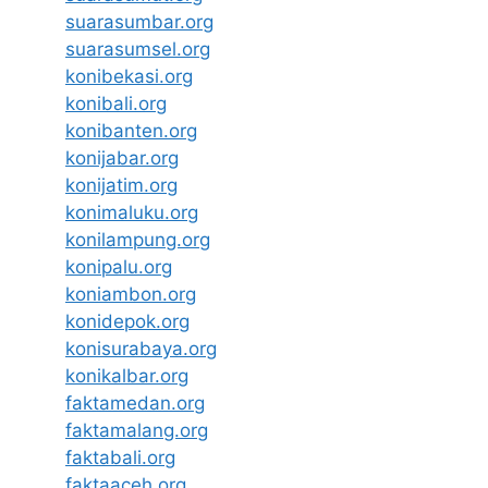
suarasumbar.org
suarasumsel.org
konibekasi.org
konibali.org
konibanten.org
konijabar.org
konijatim.org
konimaluku.org
konilampung.org
konipalu.org
koniambon.org
konidepok.org
konisurabaya.org
konikalbar.org
faktamedan.org
faktamalang.org
faktabali.org
faktaaceh.org