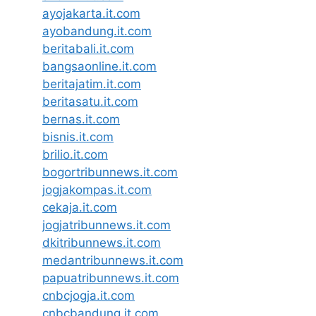
ayojakarta.it.com
ayobandung.it.com
beritabali.it.com
bangsaonline.it.com
beritajatim.it.com
beritasatu.it.com
bernas.it.com
bisnis.it.com
brilio.it.com
bogortribunnews.it.com
jogjakompas.it.com
cekaja.it.com
jogjatribunnews.it.com
dkitribunnews.it.com
medantribunnews.it.com
papuatribunnews.it.com
cnbcjogja.it.com
cnbcbandung.it.com