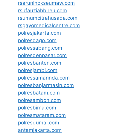
rsarunlhokseumaw.com
rsufauziahbireu.com
rsumumcitrahusada.com
rsgayomedicalcentre.com
polresjakarta.com
polresdago.com
polressabang.com
polresdenpasar.com
polresbanten.com
polresjambi.com
polressamarinda.com
polresbanjarmasin.com
polresbatam.com
polresambon.com
polresbima.com
polresmataram.com
polresdumai.com
antamjakarta.com