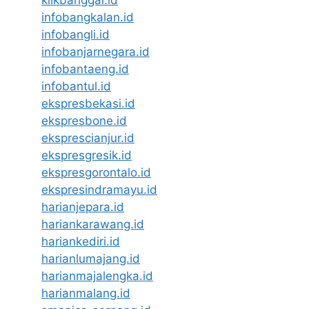
klikbanggai.id
infobangkalan.id
infobangli.id
infobanjarnegara.id
infobantaeng.id
infobantul.id
ekspresbekasi.id
ekspresbone.id
eksprescianjur.id
ekspresgresik.id
ekspresgorontalo.id
ekspresindramayu.id
harianjepara.id
hariankarawang.id
hariankediri.id
harianlumajang.id
harianmajalengka.id
harianmalang.id