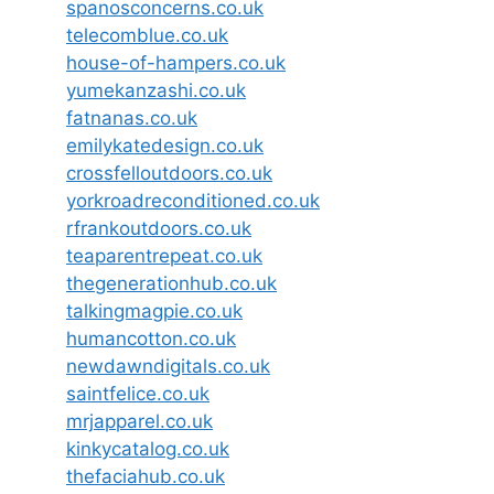
spanosconcerns.co.uk
telecomblue.co.uk
house-of-hampers.co.uk
yumekanzashi.co.uk
fatnanas.co.uk
emilykatedesign.co.uk
crossfelloutdoors.co.uk
yorkroadreconditioned.co.uk
rfrankoutdoors.co.uk
teaparentrepeat.co.uk
thegenerationhub.co.uk
talkingmagpie.co.uk
humancotton.co.uk
newdawndigitals.co.uk
saintfelice.co.uk
mrjapparel.co.uk
kinkycatalog.co.uk
thefaciahub.co.uk