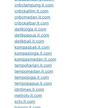
cnbclampung.it.com
cnbckaltim.it.com
cnbcmedan.it.com
cnbckalbar.it.com
detikjogja.it.com
detikpapua.it.com
detikbali.it.com
kompasbali.it.com
kompasjogja.it.com
kompasmedan.it.com
tempoharian.it.com
tempomedan.it.com
tempojogja.it.com
tempopapua.it.com
idntimes.it.com
metrotv.it.com
sctv.it.com
transtv.it.com