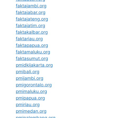
faktajambi.org
faktajabar.org
faktajateng.org
faktajatim.org
faktakalbar.org
faktariau.org
faktapapua.org
faktamaluku.org
faktasumut.org
pmidkijakarta.org
pmibali.org
pmijambi.org
pmigorontalo.org
pmimaluku.org
pmipapua.org
pmiriau.org
pmimedan.org
pmipalembang.org