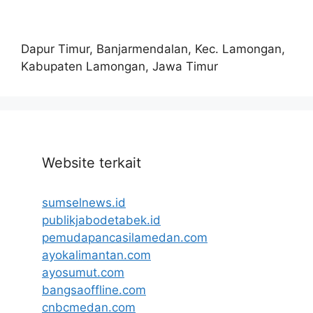
Dapur Timur, Banjarmendalan, Kec. Lamongan,
Kabupaten Lamongan, Jawa Timur
Website terkait
sumselnews.id
publikjabodetabek.id
pemudapancasilamedan.com
ayokalimantan.com
ayosumut.com
bangsaoffline.com
cnbcmedan.com