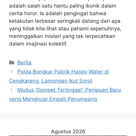
adalah salah satu hantu paling ikonik dalam
cerita horor. Ia adalah pengingat bahwa
ketakutan terbesar seringkali datang dari apa
yang tidak kita lihat atau pahami sepenuhnya,
meninggalkan misteri yang tak terpecahkan
dalam imajinasi kolektif.
Kategori
Berita
Polda Bongkar Pabrik Happy Water di
Cengkareng, Lamongan Ikut Sorot
Modus ‘Dompet Tertinggal’: Penipuan Baru
yang Mengincar Empati Penumpang
Agustus 2026