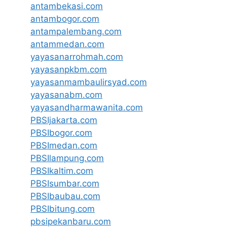
antambekasi.com
antambogor.com
antampalembang.com
antammedan.com
yayasanarrohmah.com
yayasanpkbm.com
yayasanmambaulirsyad.com
yayasanabm.com
yayasandharmawanita.com
PBSIjakarta.com
PBSIbogor.com
PBSImedan.com
PBSIlampung.com
PBSIkaltim.com
PBSIsumbar.com
PBSIbaubau.com
PBSIbitung.com
pbsipekanbaru.com