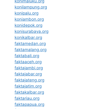
konimaluku.org
konilampung.org
konipalu.org
koniambon.org
konidepok.org
konisurabaya.org
konikalbar.org
faktamedan.org
faktamalang.org
faktabali.org
faktaaceh.org
faktajambi.org
faktajabar.org
faktajateng.org
faktajatim.org
faktakalbar.org
faktariau.org
faktapapua.org