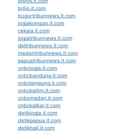
bisnis.it.com
brilio.it.com
bogortribunnews.it.com
jogjakompas.it.com
cekaja.it.com
jogjatribunnews.it.com
dkitribunnews.it.com
medantribunnews.it.com
papuatribunnews.it.com
cnbcjogja.it.com
cnbcbandung.it.com
cnbclampung.it.com
cnbckaltim.it.com
cnbcmedan.it.com
cnbckalbar.it.com
detikjogja.it.com
detikpapua.it.com
detikbali.it.com