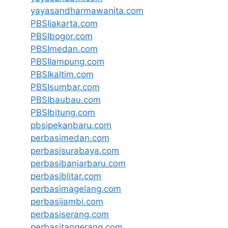
yayasandharmawanita.com
PBSIjakarta.com
PBSIbogor.com
PBSImedan.com
PBSIlampung.com
PBSIkaltim.com
PBSIsumbar.com
PBSIbaubau.com
PBSIbitung.com
pbsipekanbaru.com
perbasimedan.com
perbasisurabaya.com
perbasibanjarbaru.com
perbasiblitar.com
perbasimagelang.com
perbasijambi.com
perbasiserang.com
perbasitangerang.com