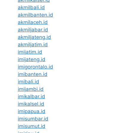
akmilbali.id
akmilbanten.id
akmilaceh.id
akmiljabar.id
akmiljateng.id
akmiljatim.id
imijatim.id
imijateng.id
imigorontalo.id
imibanten.id
imibali.id
imijambi.id
imikalbar.id
imikalsel.id
imipapua.id
imisumbar.id
imisumut.id