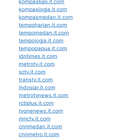
kompasbali.it.com
kompasjogja.it.com
kompasmedan.it.com
tempoharian.it.com
tempomedan.it.com
tempojogja.it.com
tempopapua.it.com
idntimes.it.com
metrotv.it.com
sctv.it.com
transtv.it.com
indosiar.it.com
metrotvnews.it.com
rctiplus.it.com
tvonenews.it.com
mnctv.it.com
cnnmedan.it.com
cnnmetro.it.com