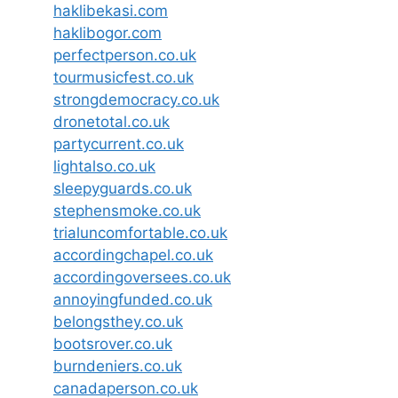
haklibekasi.com
haklibogor.com
perfectperson.co.uk
tourmusicfest.co.uk
strongdemocracy.co.uk
dronetotal.co.uk
partycurrent.co.uk
lightalso.co.uk
sleepyguards.co.uk
stephensmoke.co.uk
trialuncomfortable.co.uk
accordingchapel.co.uk
accordingoversees.co.uk
annoyingfunded.co.uk
belongsthey.co.uk
bootsrover.co.uk
burndeniers.co.uk
canadaperson.co.uk