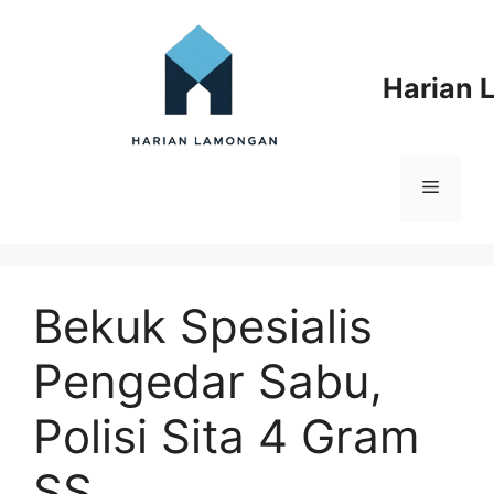
Langsung
ke
isi
Harian
Menu
Bekuk Spesialis
Pengedar Sabu,
Polisi Sita 4 Gram
SS