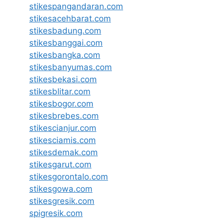
stikespangandaran.com
stikesacehbarat.com
stikesbadung.com
stikesbanggai.com
stikesbangka.com
stikesbanyumas.com
stikesbekasi.com
stikesblitar.com
stikesbogor.com
stikesbrebes.com
stikescianjur.com
stikesciamis.com
stikesdemak.com
stikesgarut.com
stikesgorontalo.com
stikesgowa.com
stikesgresik.com
spigresik.com