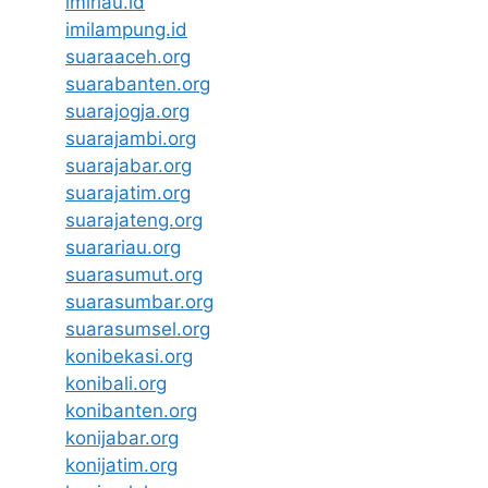
imiriau.id
imilampung.id
suaraaceh.org
suarabanten.org
suarajogja.org
suarajambi.org
suarajabar.org
suarajatim.org
suarajateng.org
suarariau.org
suarasumut.org
suarasumbar.org
suarasumsel.org
konibekasi.org
konibali.org
konibanten.org
konijabar.org
konijatim.org