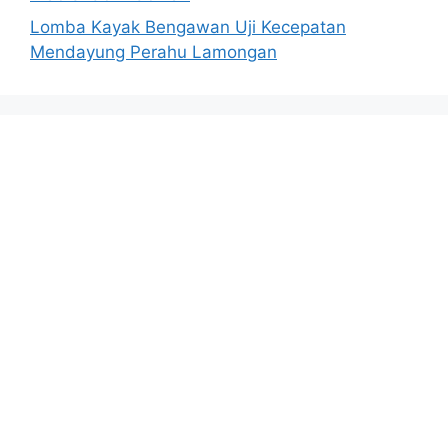
Lomba Kayak Bengawan Uji Kecepatan
Mendayung Perahu Lamongan