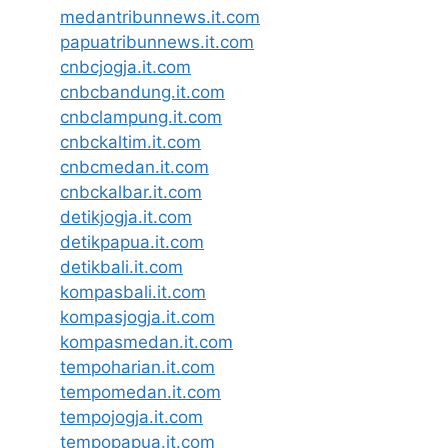
medantribunnews.it.com
papuatribunnews.it.com
cnbcjogja.it.com
cnbcbandung.it.com
cnbclampung.it.com
cnbckaltim.it.com
cnbcmedan.it.com
cnbckalbar.it.com
detikjogja.it.com
detikpapua.it.com
detikbali.it.com
kompasbali.it.com
kompasjogja.it.com
kompasmedan.it.com
tempoharian.it.com
tempomedan.it.com
tempojogja.it.com
tempopapua.it.com