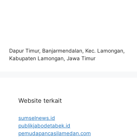
Dapur Timur, Banjarmendalan, Kec. Lamongan,
Kabupaten Lamongan, Jawa Timur
Website terkait
sumselnews.id
publikjabodetabek.id
pemudapancasilamedan.com