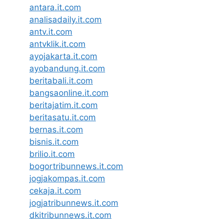
antara.it.com
analisadaily.it.com
antv.it.com
antvklik.it.com
ayojakarta.it.com
ayobandung.it.com
beritabali.it.com
bangsaonline.it.com
beritajatim.it.com
beritasatu.it.com
bernas.it.com
bisnis.it.com
brilio.it.com
bogortribunnews.it.com
jogjakompas.it.com
cekaja.it.com
jogjatribunnews.it.com
dkitribunnews.it.com