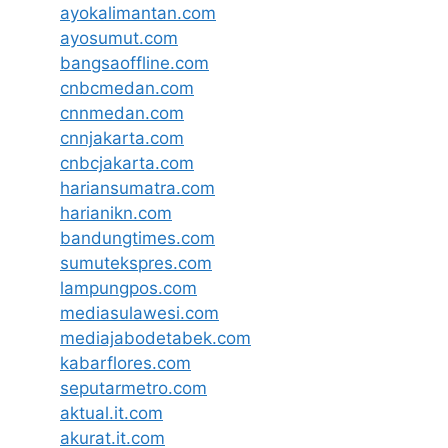
ayokalimantan.com
ayosumut.com
bangsaoffline.com
cnbcmedan.com
cnnmedan.com
cnnjakarta.com
cnbcjakarta.com
hariansumatra.com
harianikn.com
bandungtimes.com
sumutekspres.com
lampungpos.com
mediasulawesi.com
mediajabodetabek.com
kabarflores.com
seputarmetro.com
aktual.it.com
akurat.it.com