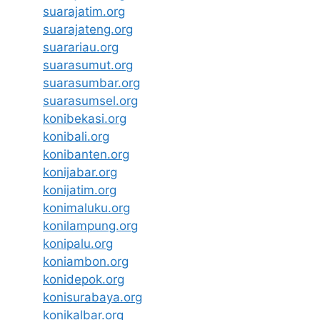
suarajatim.org
suarajateng.org
suarariau.org
suarasumut.org
suarasumbar.org
suarasumsel.org
konibekasi.org
konibali.org
konibanten.org
konijabar.org
konijatim.org
konimaluku.org
konilampung.org
konipalu.org
koniambon.org
konidepok.org
konisurabaya.org
konikalbar.org