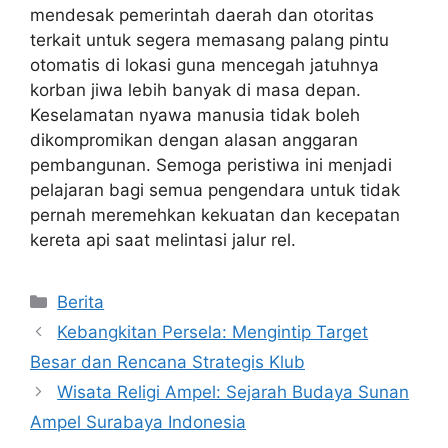
mendesak pemerintah daerah dan otoritas
terkait untuk segera memasang palang pintu
otomatis di lokasi guna mencegah jatuhnya
korban jiwa lebih banyak di masa depan.
Keselamatan nyawa manusia tidak boleh
dikompromikan dengan alasan anggaran
pembangunan. Semoga peristiwa ini menjadi
pelajaran bagi semua pengendara untuk tidak
pernah meremehkan kekuatan dan kecepatan
kereta api saat melintasi jalur rel.
Kategori
Berita
Kebangkitan Persela: Mengintip Target
Besar dan Rencana Strategis Klub
Wisata Religi Ampel: Sejarah Budaya Sunan
Ampel Surabaya Indonesia