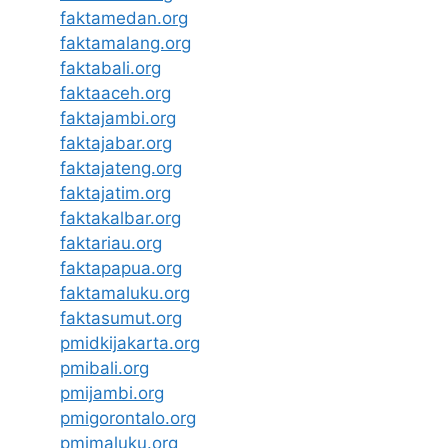
faktamedan.org
faktamalang.org
faktabali.org
faktaaceh.org
faktajambi.org
faktajabar.org
faktajateng.org
faktajatim.org
faktakalbar.org
faktariau.org
faktapapua.org
faktamaluku.org
faktasumut.org
pmidkijakarta.org
pmibali.org
pmijambi.org
pmigorontalo.org
pmimaluku.org