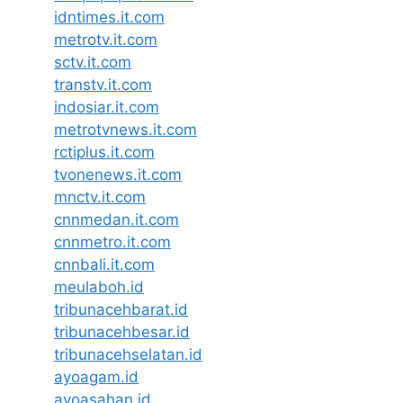
idntimes.it.com
metrotv.it.com
sctv.it.com
transtv.it.com
indosiar.it.com
metrotvnews.it.com
rctiplus.it.com
tvonenews.it.com
mnctv.it.com
cnnmedan.it.com
cnnmetro.it.com
cnnbali.it.com
meulaboh.id
tribunacehbarat.id
tribunacehbesar.id
tribunacehselatan.id
ayoagam.id
ayoasahan.id