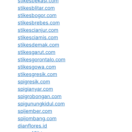
stikesbekasi.com
stikesblitar.com
stikesbogor.com
stikesbrebes.com
stikescianjur.com
stikesciamis.com
stikesdemak.com
stikesgarut.com
stikesgorontalo.com
stikesgowa.com
stikesgresik.com
spigresik.com
spigianyar.com
spigrobongan.com
spigunungkidul.com
spijember.com
spijombang.com
dianflores.id