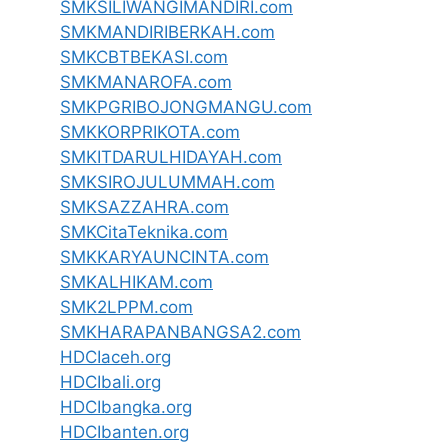
SMKSILIWANGIMANDIRI.com
SMKMANDIRIBERKAH.com
SMKCBTBEKASI.com
SMKMANAROFA.com
SMKPGRIBOJONGMANGU.com
SMKKORPRIKOTA.com
SMKITDARULHIDAYAH.com
SMKSIROJULUMMAH.com
SMKSAZZAHRA.com
SMKCitaTeknika.com
SMKKARYAUNCINTA.com
SMKALHIKAM.com
SMK2LPPM.com
SMKHARAPANBANGSA2.com
HDCIaceh.org
HDCIbali.org
HDCIbangka.org
HDCIbanten.org