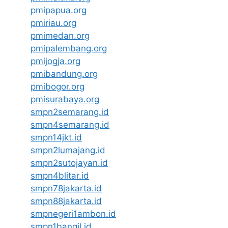
pmipapua.org
pmiriau.org
pmimedan.org
pmipalembang.org
pmijogja.org
pmibandung.org
pmibogor.org
pmisurabaya.org
smpn2semarang.id
smpn4semarang.id
smpn14jkt.id
smpn2lumajang.id
smpn2sutojayan.id
smpn4blitar.id
smpn78jakarta.id
smpn88jakarta.id
smpnegeri1ambon.id
smpn1bangil.id