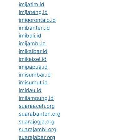
imijatim.id
imijateng.id
imigorontalo.id
imibanten.id
imibali.id
imijambi.id
imikalbar.id
imikalsel.id
imipapua.id
imisumbar.id
imisumut.id
imiriau.id
imilampung.id
suaraaceh.org
suarabanten.org
suarajogja.org
suarajambi.org
suarajabar.org