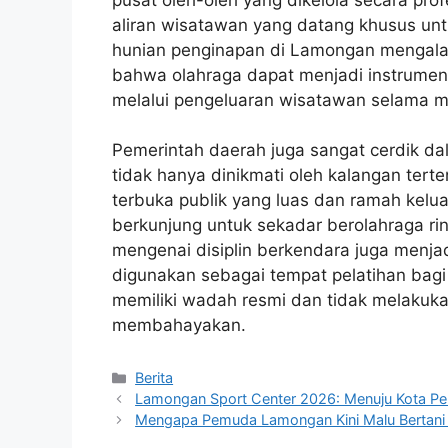
aliran wisatawan yang datang khusus unt
hunian penginapan di Lamongan mengalami
bahwa olahraga dapat menjadi instrumen
melalui pengeluaran wisatawan selama 
Pemerintah daerah juga sangat cerdik 
tidak hanya dinikmati oleh kalangan terten
terbuka publik yang luas dan ramah kelu
berkunjung untuk sekadar berolahraga ri
mengenai disiplin berkendara juga menjadi
digunakan sebagai tempat pelatihan bag
memiliki wadah resmi dan tidak melakukan 
membahayakan.
Kategori
Berita
Lamongan Sport Center 2026: Menuju Kota Pen
Mengapa Pemuda Lamongan Kini Malu Bertani da