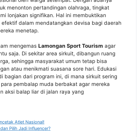
uk menonton pertandingan olahraga, tingkat
 lonjakan signifikan. Hal ini membuktikan
 efektif dalam mendatangkan devisa bagi daerah
mereka menetap.
dalam mengemas
Lamongan Sport Tourism
agar
tu saja. Di sekitar area sirkuit, dibangun ruang
arga, sehingga masyarakat umum tetap bisa
ngan atau menikmati suasana sore hari. Edukasi
 bagian dari program ini, di mana sirkuit sering
i para pembalap muda berbakat agar mereka
aksi balap liar di jalan raya yang
cetak Atlet Nasional!
n Pilih Jadi Influencer?