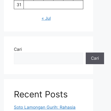
31
« Jul
Cari
Cari
Recent Posts
Soto Lamongan Gurih: Rahasia