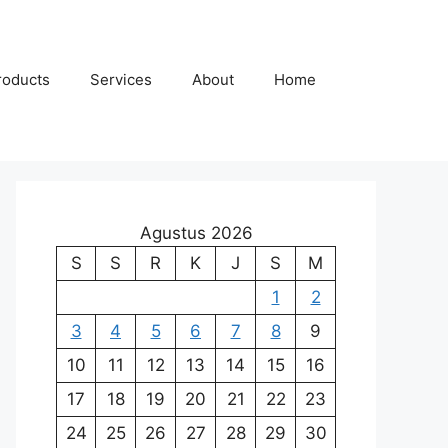
roducts
Services
About
Home
Agustus 2026
S
S
R
K
J
S
M
1
2
3
4
5
6
7
8
9
10
11
12
13
14
15
16
17
18
19
20
21
22
23
24
25
26
27
28
29
30