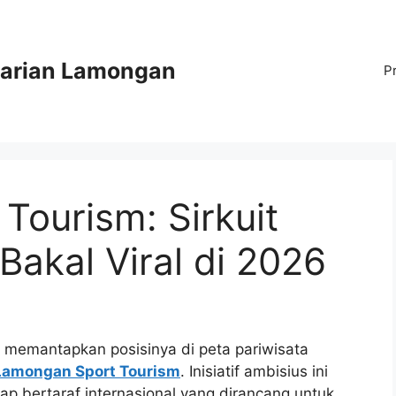
arian Lamongan
P
ourism: Sirkuit
Bakal Viral di 2026
 memantapkan posisinya di peta pariwisata
Lamongan Sport Tourism
. Inisiatif ambisius ini
p bertaraf internasional yang dirancang untuk