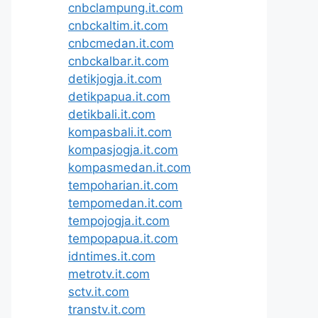
cnbclampung.it.com
cnbckaltim.it.com
cnbcmedan.it.com
cnbckalbar.it.com
detikjogja.it.com
detikpapua.it.com
detikbali.it.com
kompasbali.it.com
kompasjogja.it.com
kompasmedan.it.com
tempoharian.it.com
tempomedan.it.com
tempojogja.it.com
tempopapua.it.com
idntimes.it.com
metrotv.it.com
sctv.it.com
transtv.it.com