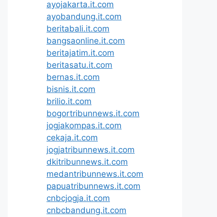
ayojakarta.it.com
ayobandung.it.com
beritabali.it.com
bangsaonline.it.com
beritajatim.it.com
beritasatu.it.com
bernas.it.com
bisnis.it.com
brilio.it.com
bogortribunnews.it.com
jogjakompas.it.com
cekaja.it.com
jogjatribunnews.it.com
dkitribunnews.it.com
medantribunnews.it.com
papuatribunnews.it.com
cnbcjogja.it.com
cnbcbandung.it.com