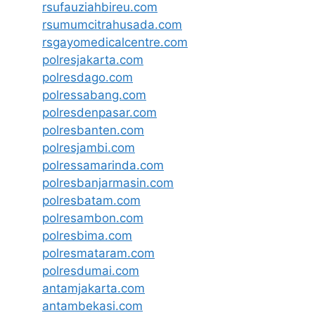
rsufauziahbireu.com
rsumumcitrahusada.com
rsgayomedicalcentre.com
polresjakarta.com
polresdago.com
polressabang.com
polresdenpasar.com
polresbanten.com
polresjambi.com
polressamarinda.com
polresbanjarmasin.com
polresbatam.com
polresambon.com
polresbima.com
polresmataram.com
polresdumai.com
antamjakarta.com
antambekasi.com