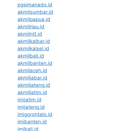
pgsimanado.id
akmilsumbar.id
akmilpapua.id
akmilriau.id
akmilntt.id
akmilkalbar.id
akmilkalsel.id
akmilbali.id
akmilbanten.id
akmilaceh.id
akmiljabar.id
akmiljateng.id
akmiljatim.id
imijatim.id
imijateng.id
imigorontalo.id
imibanten.id
imibali.id