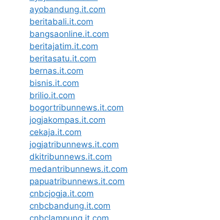
ayobandung.it.com
beritabali.it.com
bangsaonline.it.com
beritajatim.it.com
beritasatu.it.com
bernas.it.com
bisnis.it.com
brilio.it.com
bogortribunnews.it.com
jogjakompas.it.com
cekaja.it.com
jogjatribunnews.it.com
dkitribunnews.it.com
medantribunnews.it.com
papuatribunnews.it.com
cnbcjogja.it.com
cnbcbandung.it.com
cnbclampung.it.com