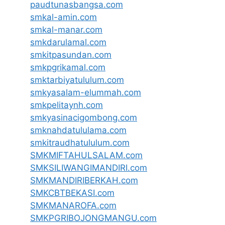
paudtunasbangsa.com
smkal-amin.com
smkal-manar.com
smkdarulamal.com
smkitpasundan.com
smkpgrikamal.com
smktarbiyatululum.com
smkyasalam-elummah.com
smkpelitaynh.com
smkyasinacigombong.com
smknahdatululama.com
smkitraudhatululum.com
SMKMIFTAHULSALAM.com
SMKSILIWANGIMANDIRI.com
SMKMANDIRIBERKAH.com
SMKCBTBEKASI.com
SMKMANAROFA.com
SMKPGRIBOJONGMANGU.com