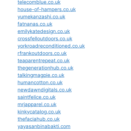
telecomblue.co.uk
house-of-hampers.co.uk
yumekanzashi.co.uk
fatnanas.co.uk
emilykatedesign.co.uk
crossfelloutdoors.co.uk
yorkroadreconditioned.co.uk
rfrankoutdoors.co.uk
teaparentrepeat.co.uk
thegenerationhub.co.uk
talkingmagpie.co.uk
humancotton.co.uk
newdawndigitals.co.uk
saintfelice.co.uk
mrjapparel.co.uk
kinkycatalog.co.uk
thefaciahub.co.uk
yayasanbinabakti.com