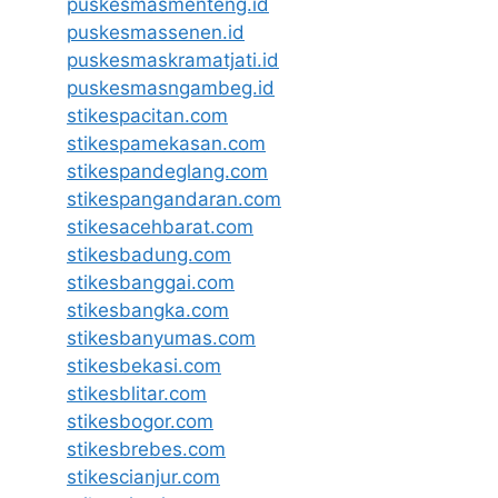
puskesmasmenteng.id
puskesmassenen.id
puskesmaskramatjati.id
puskesmasngambeg.id
stikespacitan.com
stikespamekasan.com
stikespandeglang.com
stikespangandaran.com
stikesacehbarat.com
stikesbadung.com
stikesbanggai.com
stikesbangka.com
stikesbanyumas.com
stikesbekasi.com
stikesblitar.com
stikesbogor.com
stikesbrebes.com
stikescianjur.com