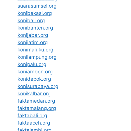
suarasumsel.org
konibekasi.org
konibali.org
konibanten.org
konijabar.org
konijatim.org
konimaluku.org
konilampung.org
konipalu.org
koniambon.org
konidepok.org
konisurabaya.org
konikalbar.org
faktamedan.org
faktamalang.org
faktabali.org
faktaaceh.org
faktajambi.org