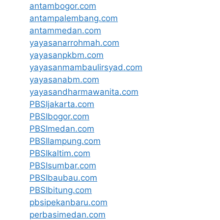
antambogor.com
antampalembang.com
antammedan.com
yayasanarrohmah.com
yayasanpkbm.com
yayasanmambaulirsyad.com
yayasanabm.com
yayasandharmawanita.com
PBSIjakarta.com
PBSIbogor.com
PBSImedan.com
PBSIlampung.com
PBSIkaltim.com
PBSIsumbar.com
PBSIbaubau.com
PBSIbitung.com
pbsipekanbaru.com
perbasimedan.com