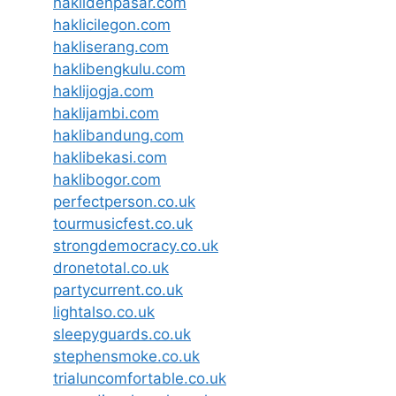
haklidenpasar.com
haklicilegon.com
hakliserang.com
haklibengkulu.com
haklijogja.com
haklijambi.com
haklibandung.com
haklibekasi.com
haklibogor.com
perfectperson.co.uk
tourmusicfest.co.uk
strongdemocracy.co.uk
dronetotal.co.uk
partycurrent.co.uk
lightalso.co.uk
sleepyguards.co.uk
stephensmoke.co.uk
trialuncomfortable.co.uk