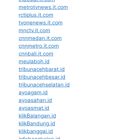
metrotvnews.it.com
rctiplus.it.com
tvonenews.it.com
mnctv.it.com
cnnmedan.it.com
cnnmetro.it.com
cnnbali.it.com
meulaboh.id
tribunacehbarat.id
tribunacehbesar.id
tribunacehselatan.id
ayoagam.id
ayoasahan.id
ayoasmat.id
klikBalangan.id
klikBandung.id
klikbanggai.id
infobangkalan.id