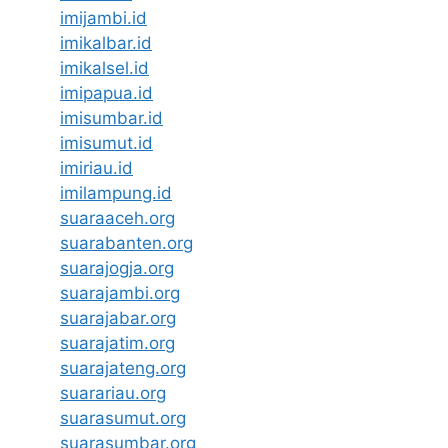
imijambi.id
imikalbar.id
imikalsel.id
imipapua.id
imisumbar.id
imisumut.id
imiriau.id
imilampung.id
suaraaceh.org
suarabanten.org
suarajogja.org
suarajambi.org
suarajabar.org
suarajatim.org
suarajateng.org
suarariau.org
suarasumut.org
suarasumbar.org