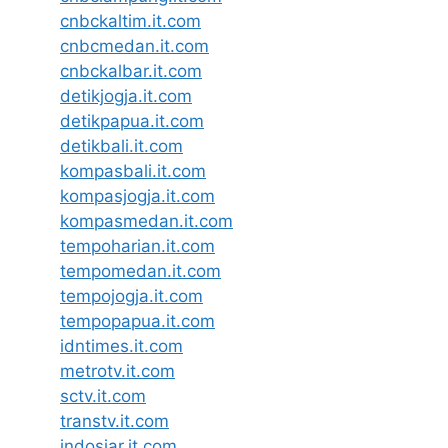
cnbckaltim.it.com
cnbcmedan.it.com
cnbckalbar.it.com
detikjogja.it.com
detikpapua.it.com
detikbali.it.com
kompasbali.it.com
kompasjogja.it.com
kompasmedan.it.com
tempoharian.it.com
tempomedan.it.com
tempojogja.it.com
tempopapua.it.com
idntimes.it.com
metrotv.it.com
sctv.it.com
transtv.it.com
indosiar.it.com