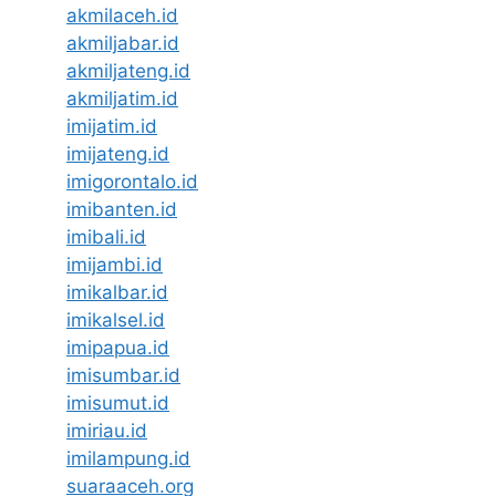
akmilaceh.id
akmiljabar.id
akmiljateng.id
akmiljatim.id
imijatim.id
imijateng.id
imigorontalo.id
imibanten.id
imibali.id
imijambi.id
imikalbar.id
imikalsel.id
imipapua.id
imisumbar.id
imisumut.id
imiriau.id
imilampung.id
suaraaceh.org