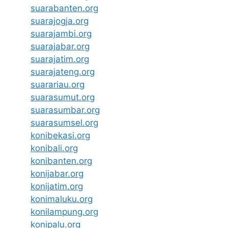
suarabanten.org
suarajogja.org
suarajambi.org
suarajabar.org
suarajatim.org
suarajateng.org
suarariau.org
suarasumut.org
suarasumbar.org
suarasumsel.org
konibekasi.org
konibali.org
konibanten.org
konijabar.org
konijatim.org
konimaluku.org
konilampung.org
konipalu.org