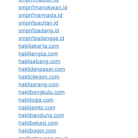
smpn1manokwari.id
smpn1narmada.id
smpn1pacitan.id
smpn1padang.id
smpn1pailangga.id
haklijakarta.com
haklilangsa.com
haklisabang.com
haklidenpasar.com
haklicilegon.com
hakliserang.com
haklibengkulu.com
haklijogja.com
haklijambi.com
haklibandung.com
haklibekasi.com
haklibogor.com