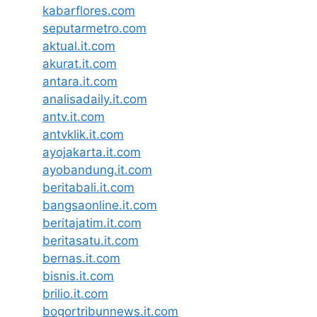
kabarflores.com
seputarmetro.com
aktual.it.com
akurat.it.com
antara.it.com
analisadaily.it.com
antv.it.com
antvklik.it.com
ayojakarta.it.com
ayobandung.it.com
beritabali.it.com
bangsaonline.it.com
beritajatim.it.com
beritasatu.it.com
bernas.it.com
bisnis.it.com
brilio.it.com
bogortribunnews.it.com