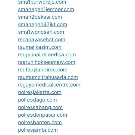
sma1purworejo.com
smanegeri1jember.com
sman2bekasi.com
smanegeri47jkt.com
sma1wonosari.com
rscahayasehat.com
rsumalikasim.com
rsuprimaintimedika.com
rsarunlhokseumaw.com
rsufauziahbireu.com
rsumumcitrahusada.com
rsgayomedicalcentre.com
polresjakarta.com
polresdago.com
polressabang.com
polresdenpasar.com
polresbanten.com
polresjambi.com