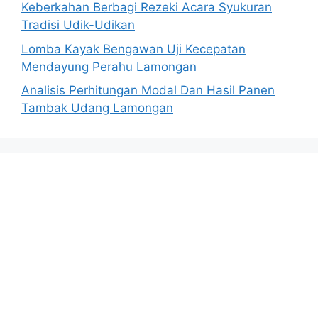
Keberkahan Berbagi Rezeki Acara Syukuran
Tradisi Udik-Udikan
Lomba Kayak Bengawan Uji Kecepatan
Mendayung Perahu Lamongan
Analisis Perhitungan Modal Dan Hasil Panen
Tambak Udang Lamongan