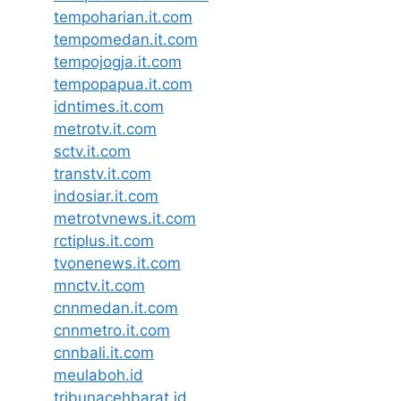
tempoharian.it.com
tempomedan.it.com
tempojogja.it.com
tempopapua.it.com
idntimes.it.com
metrotv.it.com
sctv.it.com
transtv.it.com
indosiar.it.com
metrotvnews.it.com
rctiplus.it.com
tvonenews.it.com
mnctv.it.com
cnnmedan.it.com
cnnmetro.it.com
cnnbali.it.com
meulaboh.id
tribunacehbarat.id