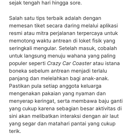
sejak tengah hari hingga sore.
Salah satu tips terbaik adalah dengan
memesan tiket secara daring melalui aplikasi
resmi atau mitra perjalanan terpercaya untuk
memotong waktu antrean di loket fisik yang
seringkali mengular. Setelah masuk, cobalah
untuk langsung menuju wahana yang paling
populer seperti
Crazy Car Coaster
atau istana
boneka sebelum antrean menjadi terlalu
panjang dan melelahkan bagi anak-anak.
Pastikan pula setiap anggota keluarga
mengenakan pakaian yang nyaman dan
menyerap keringat, serta membawa baju ganti
yang cukup karena sebagian besar aktivitas di
sini akan melibatkan interaksi dengan air laut
yang segar dan matahari pantai yang cukup
terik.