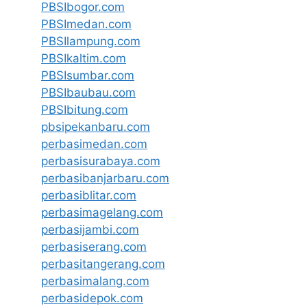
PBSIbogor.com
PBSImedan.com
PBSIlampung.com
PBSIkaltim.com
PBSIsumbar.com
PBSIbaubau.com
PBSIbitung.com
pbsipekanbaru.com
perbasimedan.com
perbasisurabaya.com
perbasibanjarbaru.com
perbasiblitar.com
perbasimagelang.com
perbasijambi.com
perbasiserang.com
perbasitangerang.com
perbasimalang.com
perbasidepok.com