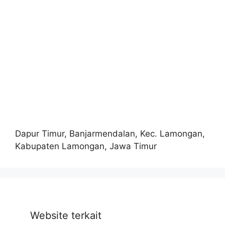
Dapur Timur, Banjarmendalan, Kec. Lamongan,
Kabupaten Lamongan, Jawa Timur
Website terkait