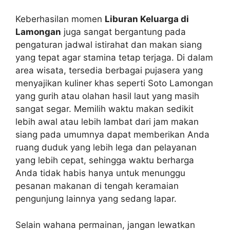
Keberhasilan momen
Liburan Keluarga di
Lamongan
juga sangat bergantung pada
pengaturan jadwal istirahat dan makan siang
yang tepat agar stamina tetap terjaga. Di dalam
area wisata, tersedia berbagai pujasera yang
menyajikan kuliner khas seperti Soto Lamongan
yang gurih atau olahan hasil laut yang masih
sangat segar. Memilih waktu makan sedikit
lebih awal atau lebih lambat dari jam makan
siang pada umumnya dapat memberikan Anda
ruang duduk yang lebih lega dan pelayanan
yang lebih cepat, sehingga waktu berharga
Anda tidak habis hanya untuk menunggu
pesanan makanan di tengah keramaian
pengunjung lainnya yang sedang lapar.
Selain wahana permainan, jangan lewatkan