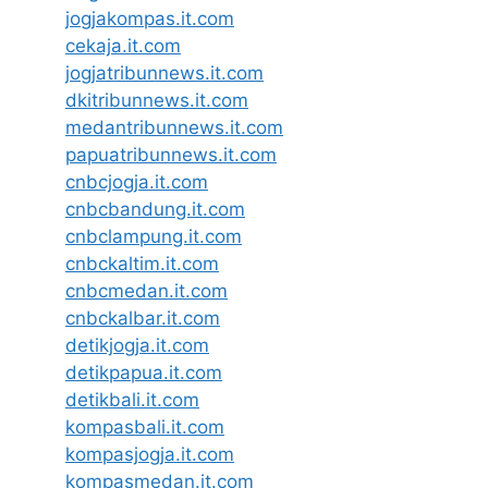
jogjakompas.it.com
cekaja.it.com
jogjatribunnews.it.com
dkitribunnews.it.com
medantribunnews.it.com
papuatribunnews.it.com
cnbcjogja.it.com
cnbcbandung.it.com
cnbclampung.it.com
cnbckaltim.it.com
cnbcmedan.it.com
cnbckalbar.it.com
detikjogja.it.com
detikpapua.it.com
detikbali.it.com
kompasbali.it.com
kompasjogja.it.com
kompasmedan.it.com