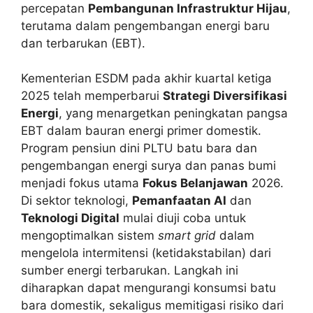
percepatan
Pembangunan Infrastruktur Hijau
,
terutama dalam pengembangan energi baru
dan terbarukan (EBT).
Kementerian ESDM pada akhir kuartal ketiga
2025 telah memperbarui
Strategi Diversifikasi
Energi
, yang menargetkan peningkatan pangsa
EBT dalam bauran energi primer domestik.
Program pensiun dini PLTU batu bara dan
pengembangan energi surya dan panas bumi
menjadi fokus utama
Fokus Belanjawan
2026.
Di sektor teknologi,
Pemanfaatan AI
dan
Teknologi Digital
mulai diuji coba untuk
mengoptimalkan sistem
smart grid
dalam
mengelola intermitensi (ketidakstabilan) dari
sumber energi terbarukan. Langkah ini
diharapkan dapat mengurangi konsumsi batu
bara domestik, sekaligus memitigasi risiko dari