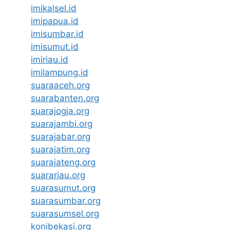
imikalsel.id
imipapua.id
imisumbar.id
imisumut.id
imiriau.id
imilampung.id
suaraaceh.org
suarabanten.org
suarajogja.org
suarajambi.org
suarajabar.org
suarajatim.org
suarajateng.org
suarariau.org
suarasumut.org
suarasumbar.org
suarasumsel.org
konibekasi.org