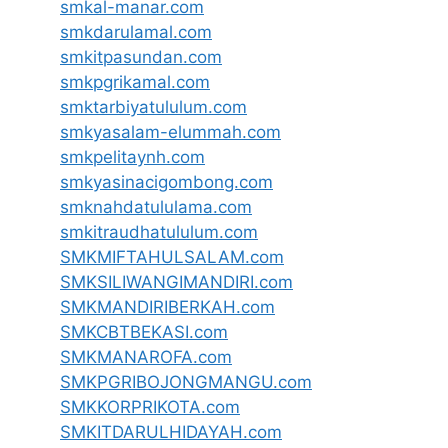
smkal-manar.com
smkdarulamal.com
smkitpasundan.com
smkpgrikamal.com
smktarbiyatululum.com
smkyasalam-elummah.com
smkpelitaynh.com
smkyasinacigombong.com
smknahdatululama.com
smkitraudhatululum.com
SMKMIFTAHULSALAM.com
SMKSILIWANGIMANDIRI.com
SMKMANDIRIBERKAH.com
SMKCBTBEKASI.com
SMKMANAROFA.com
SMKPGRIBOJONGMANGU.com
SMKKORPRIKOTA.com
SMKITDARULHIDAYAH.com