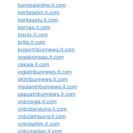
bangsaonline.it.com
beritajatim.it.com
beritasatu.it.com
bernas.it.com
bisnis.it.com
brilio.it.com
bogortribunnews.it.com
jogjakompas.it.com
cekaja.it.com
jogjatribunnews.it.com
dkitribunnews.it.com
medantribunnews.it.com
papuatribunnews.it.com
cnbcjogja.it.com
cnbcbandung.it.com
cnbclampung.it.com
cnbckaltim.it.com
cnbcmedan.it.com