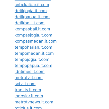
cnbckalbar.it.com
detikjogja.it.com
detikpapua.it.com
detikbali.it.com
kompasbali.it.com
kompasjogja.it.com
kompasmedan.it.com
tempoharian.it.com
tempomedan.it.com
tempojogja.it.com
tempopapua.it.com
idntimes.it.com
metrotv.it.com
sctv.it.com
transtv.it.com
indosiar.it.com
metrotvnews.it.com
rctiplus.it.com