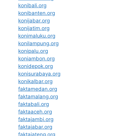
konibali.org
konibanten.org
konijabar.org
konijatim.org
konimaluku.org
konilampung.org
konipalu.org
koniambon.org
konidepok.org
konisurabaya.org
konikalbar.org
faktamedan.org
faktamalang.org
faktabali.org
faktaaceh.org
faktajambi.org
faktajabar.org
faktajateng.org