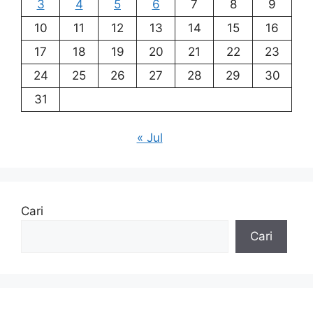
3
4
5
6
7
8
9
10
11
12
13
14
15
16
17
18
19
20
21
22
23
24
25
26
27
28
29
30
31
« Jul
Cari
Cari