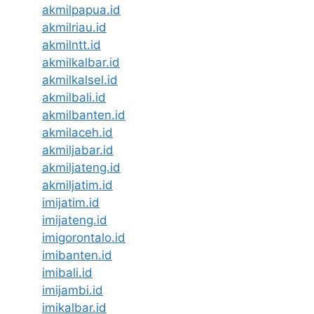
akmilpapua.id
akmilriau.id
akmilntt.id
akmilkalbar.id
akmilkalsel.id
akmilbali.id
akmilbanten.id
akmilaceh.id
akmiljabar.id
akmiljateng.id
akmiljatim.id
imijatim.id
imijateng.id
imigorontalo.id
imibanten.id
imibali.id
imijambi.id
imikalbar.id