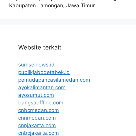
Kabupaten Lamongan, Jawa Timur
Website terkait
sumselnews.id
publikjabodetabek.id
pemudapancasilamedan.com
ayokalimantan.com
ayosumut.com
bangsaoffline.com
cnbcmedan.com
cnnmedan.com
cnnjakarta.com
cnbcjakarta.com