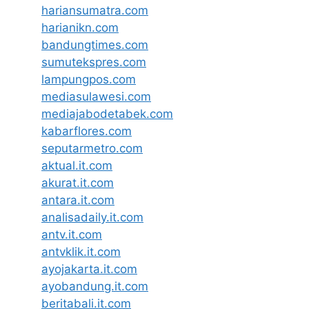
hariansumatra.com
harianikn.com
bandungtimes.com
sumutekspres.com
lampungpos.com
mediasulawesi.com
mediajabodetabek.com
kabarflores.com
seputarmetro.com
aktual.it.com
akurat.it.com
antara.it.com
analisadaily.it.com
antv.it.com
antvklik.it.com
ayojakarta.it.com
ayobandung.it.com
beritabali.it.com