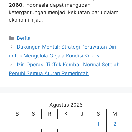
2060
, Indonesia dapat mengubah
ketergantungan menjadi kekuatan baru dalam
ekonomi hijau.
Kategori
Berita
Dukungan Mental: Strategi Perawatan Diri
untuk Mengelola Gejala Kondisi Kronis
Izin Operasi TikTok Kembali Normal Setelah
Penuhi Semua Aturan Pemerintah
Agustus 2026
S
S
R
K
J
S
M
1
2