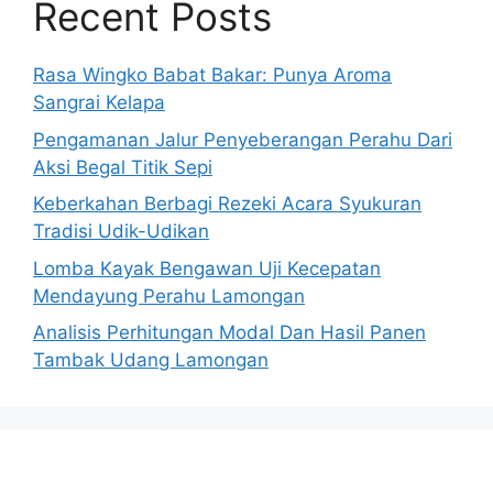
Recent Posts
Rasa Wingko Babat Bakar: Punya Aroma
Sangrai Kelapa
Pengamanan Jalur Penyeberangan Perahu Dari
Aksi Begal Titik Sepi
Keberkahan Berbagi Rezeki Acara Syukuran
Tradisi Udik-Udikan
Lomba Kayak Bengawan Uji Kecepatan
Mendayung Perahu Lamongan
Analisis Perhitungan Modal Dan Hasil Panen
Tambak Udang Lamongan