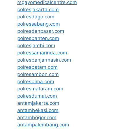
rsgayomedicalcentre.com
polresjakarta.com
polresdago.com
polressabang.com
polresdenpasar.com
polresbanten.com
polresjambi.com
polressamarinda.com
polresbanjarmasin.com
polresbatam.com
polresambon.com
polresbima.com
polresmataram.com
polresdumai.com
antamjakarta.com
antambekasi.com
antambogor.com
antampalembang.com