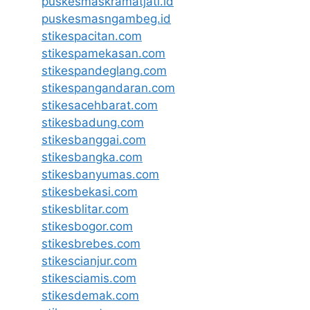
puskesmaskramatjati.id
puskesmasngambeg.id
stikespacitan.com
stikespamekasan.com
stikespandeglang.com
stikespangandaran.com
stikesacehbarat.com
stikesbadung.com
stikesbanggai.com
stikesbangka.com
stikesbanyumas.com
stikesbekasi.com
stikesblitar.com
stikesbogor.com
stikesbrebes.com
stikescianjur.com
stikesciamis.com
stikesdemak.com