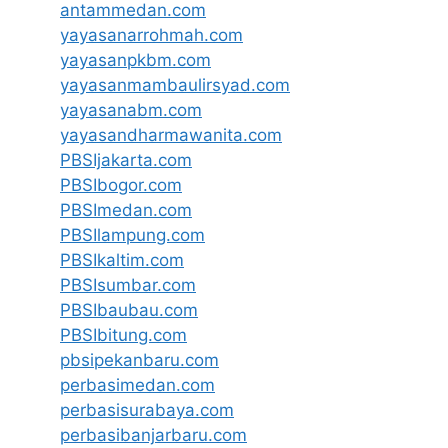
antammedan.com
yayasanarrohmah.com
yayasanpkbm.com
yayasanmambaulirsyad.com
yayasanabm.com
yayasandharmawanita.com
PBSIjakarta.com
PBSIbogor.com
PBSImedan.com
PBSIlampung.com
PBSIkaltim.com
PBSIsumbar.com
PBSIbaubau.com
PBSIbitung.com
pbsipekanbaru.com
perbasimedan.com
perbasisurabaya.com
perbasibanjarbaru.com