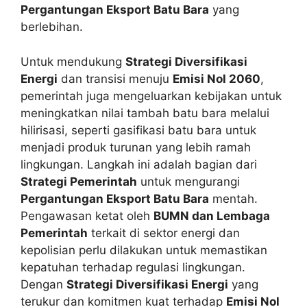
Pergantungan Eksport Batu Bara
yang
berlebihan.
Untuk mendukung
Strategi Diversifikasi
Energi
dan transisi menuju
Emisi Nol 2060
,
pemerintah juga mengeluarkan kebijakan untuk
meningkatkan nilai tambah batu bara melalui
hilirisasi, seperti gasifikasi batu bara untuk
menjadi produk turunan yang lebih ramah
lingkungan. Langkah ini adalah bagian dari
Strategi Pemerintah
untuk mengurangi
Pergantungan Eksport Batu Bara
mentah.
Pengawasan ketat oleh
BUMN dan Lembaga
Pemerintah
terkait di sektor energi dan
kepolisian perlu dilakukan untuk memastikan
kepatuhan terhadap regulasi lingkungan.
Dengan
Strategi Diversifikasi Energi
yang
terukur dan komitmen kuat terhadap
Emisi Nol