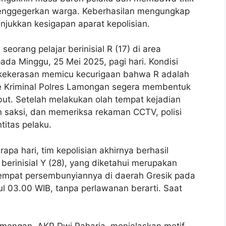
menggegerkan warga. Keberhasilan mengungkap
njukkan kesigapan aparat kepolisian.
eorang pelajar berinisial R (17) di area
a Minggu, 25 Mei 2025, pagi hari. Kondisi
kekerasan memicu kecurigaan bahwa R adalah
 Kriminal Polres Lamongan segera membentuk
but. Setelah melakukan olah tempat kejadian
 saksi, dan memeriksa rekaman CCTV, polisi
titas pelaku.
apa hari, tim kepolisian akhirnya berhasil
berinisial Y (28), yang diketahui merupakan
 tempat persembunyiannya di daerah Gresik pada
kul 03.00 WIB, tanpa perlawanan berarti. Saat