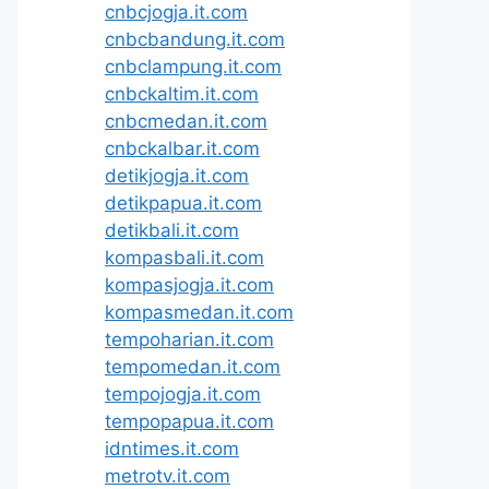
cnbcjogja.it.com
cnbcbandung.it.com
cnbclampung.it.com
cnbckaltim.it.com
cnbcmedan.it.com
cnbckalbar.it.com
detikjogja.it.com
detikpapua.it.com
detikbali.it.com
kompasbali.it.com
kompasjogja.it.com
kompasmedan.it.com
tempoharian.it.com
tempomedan.it.com
tempojogja.it.com
tempopapua.it.com
idntimes.it.com
metrotv.it.com