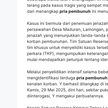
terang pada kasus tragis yang sempat 
dan menangkap
pria pembunuh
ini menu
Kasus ini bermula dari penemuan jenazah s
persawahan Desa Maduran, Lamongan, pad
jenazah yang menunjukkan tanda-tanda 
korban pembunuhan. Tim Satuan Reserse
tim khusus untuk menyelidiki kasus terse
perkara (TKP), mengumpulkan keterangan
mulai mendapatkan petunjuk tentang iden
Melalui penyelidikan intensif selama beber
mengidentifikasi terduga
pria pembunuh
kenalan korban. Y berhasil ditangkap di
Kamis, 29 Mei 2025, dini hari, sekitar pu
diinterogasi, Y mengakui perbuatannya.