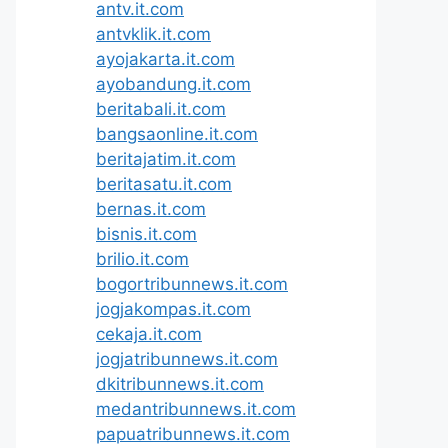
antv.it.com
antvklik.it.com
ayojakarta.it.com
ayobandung.it.com
beritabali.it.com
bangsaonline.it.com
beritajatim.it.com
beritasatu.it.com
bernas.it.com
bisnis.it.com
brilio.it.com
bogortribunnews.it.com
jogjakompas.it.com
cekaja.it.com
jogjatribunnews.it.com
dkitribunnews.it.com
medantribunnews.it.com
papuatribunnews.it.com