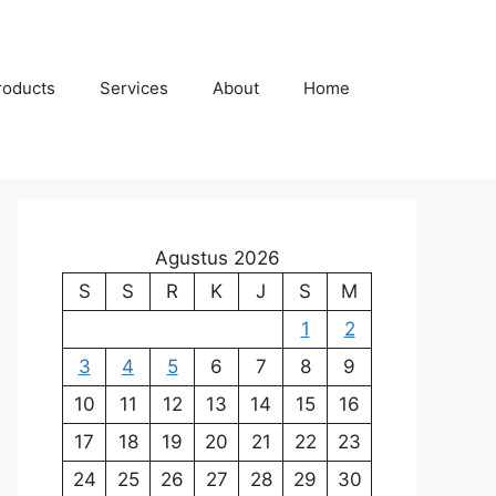
roducts
Services
About
Home
Agustus 2026
S
S
R
K
J
S
M
1
2
3
4
5
6
7
8
9
10
11
12
13
14
15
16
17
18
19
20
21
22
23
24
25
26
27
28
29
30