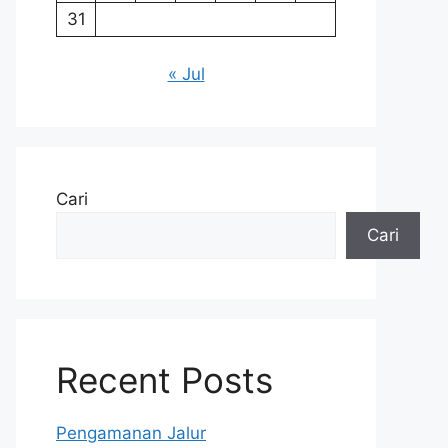
31
« Jul
Cari
Cari
Recent Posts
Pengamanan Jalur