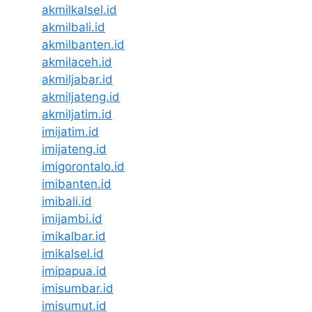
akmilkalsel.id
akmilbali.id
akmilbanten.id
akmilaceh.id
akmiljabar.id
akmiljateng.id
akmiljatim.id
imijatim.id
imijateng.id
imigorontalo.id
imibanten.id
imibali.id
imijambi.id
imikalbar.id
imikalsel.id
imipapua.id
imisumbar.id
imisumut.id