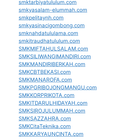
smktarbiyatululum.com
smkyasalam-elummah.com
smkpelitaynh.com
smkyasinacigombong.com
smknahdatululama.com
smkitraudhatululum.com
SMKMIFTAHULSALAM.com
SMKSILIWANGIMANDIRI.com
SMKMANDIRIBERKAH.com
SMKCBTBEKASI.com
SMKMANAROFA.com
SMKPGRIBOJONGMANGU.com
SMKKORPRIKOTA.com
SMKITDARULHIDAYAH.com
SMKSIROJULUMMAH.com
SMKSAZZAHRA.com
SMKCitaTeknika.com
SMKKARYAUNCINTA.com