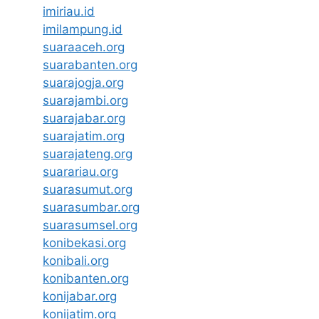
imiriau.id
imilampung.id
suaraaceh.org
suarabanten.org
suarajogja.org
suarajambi.org
suarajabar.org
suarajatim.org
suarajateng.org
suarariau.org
suarasumut.org
suarasumbar.org
suarasumsel.org
konibekasi.org
konibali.org
konibanten.org
konijabar.org
konijatim.org