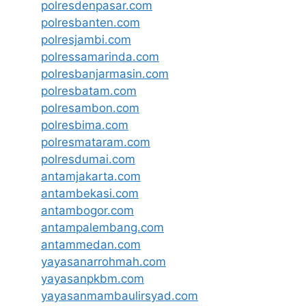
polresdenpasar.com
polresbanten.com
polresjambi.com
polressamarinda.com
polresbanjarmasin.com
polresbatam.com
polresambon.com
polresbima.com
polresmataram.com
polresdumai.com
antamjakarta.com
antambekasi.com
antambogor.com
antampalembang.com
antammedan.com
yayasanarrohmah.com
yayasanpkbm.com
yayasanmambaulirsyad.com