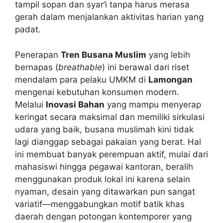
tampil sopan dan syar’i tanpa harus merasa
gerah dalam menjalankan aktivitas harian yang
padat.
Penerapan
Tren Busana Muslim
yang lebih
bernapas (
breathable
) ini berawal dari riset
mendalam para pelaku UMKM di
Lamongan
mengenai kebutuhan konsumen modern.
Melalui
Inovasi Bahan
yang mampu menyerap
keringat secara maksimal dan memiliki sirkulasi
udara yang baik, busana muslimah kini tidak
lagi dianggap sebagai pakaian yang berat. Hal
ini membuat banyak perempuan aktif, mulai dari
mahasiswi hingga pegawai kantoran, beralih
menggunakan produk lokal ini karena selain
nyaman, desain yang ditawarkan pun sangat
variatif—menggabungkan motif batik khas
daerah dengan potongan kontemporer yang