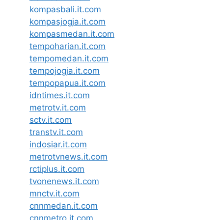
kompasbali.it.com
kompasjogja.it.com
kompasmedan.it.com
tempoharian.it.com
tempomedan.it.com
tempojogja.it.com
tempopapua.it.com
idntimes.it.com
metrotv.it.com
sctv.it.com
transtv.it.com
indosiar.it.com
metrotvnews.it.com
rctiplus.it.com
tvonenews.it.com
mnctv.it.com
cnnmedan.it.com
cnnmetro.it.com