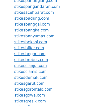
stikespandeglang.com
stikespangandaran.com
stikesacehbarat.com
stikesbadung.com
stikesbanggai.com
stikesbangka.com
stikesbanyumas.com
stikesbekasi.com
stikesblitar.com
stikesbogor.com
stikesbrebes.com
stikescianjur.com
stikesciamis.com
stikesdemak.com
stikesgarut.com
stikesgorontalo.com
stikesgowa.com
stikesgresik.com