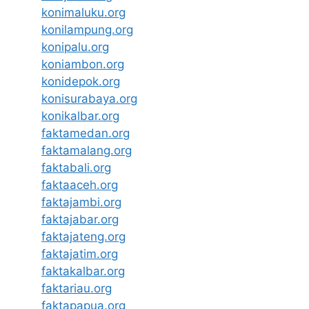
konimaluku.org
konilampung.org
konipalu.org
koniambon.org
konidepok.org
konisurabaya.org
konikalbar.org
faktamedan.org
faktamalang.org
faktabali.org
faktaaceh.org
faktajambi.org
faktajabar.org
faktajateng.org
faktajatim.org
faktakalbar.org
faktariau.org
faktapapua.org