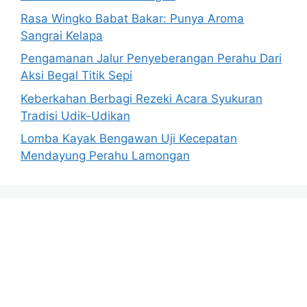
Rasa Wingko Babat Bakar: Punya Aroma
Sangrai Kelapa
Pengamanan Jalur Penyeberangan Perahu Dari
Aksi Begal Titik Sepi
Keberkahan Berbagi Rezeki Acara Syukuran
Tradisi Udik-Udikan
Lomba Kayak Bengawan Uji Kecepatan
Mendayung Perahu Lamongan