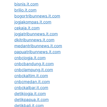
bisnis.it.com
brilio.it.com
bogortribunnews.it.com
jogjakompas.it.com
cekaja.it.com
jogjatribunnews.it.com
dkitribunnews.it.com
medantribunnews.it.com
papuatribunnews.it.com
cnbcjogja.it.com
cnbcbandung.it.com
cnbclampung.it.com
cnbckaltim.it.com
cnbcmedan.it.com
cnbckalbar.it.com
detikjogja.it.com
detikpapua.it.com
detikbali.it.com