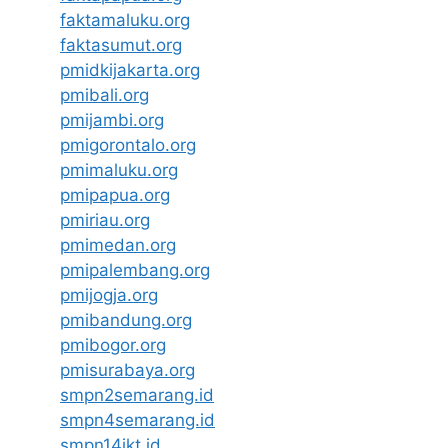
faktamaluku.org
faktasumut.org
pmidkijakarta.org
pmibali.org
pmijambi.org
pmigorontalo.org
pmimaluku.org
pmipapua.org
pmiriau.org
pmimedan.org
pmipalembang.org
pmijogja.org
pmibandung.org
pmibogor.org
pmisurabaya.org
smpn2semarang.id
smpn4semarang.id
smpn14jkt.id