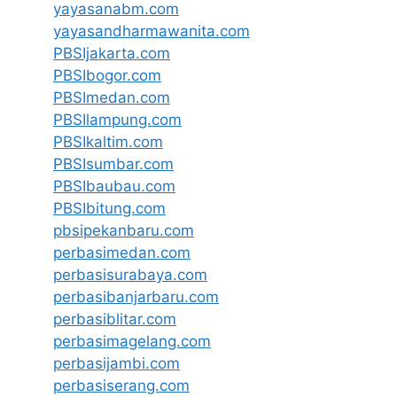
yayasanabm.com
yayasandharmawanita.com
PBSIjakarta.com
PBSIbogor.com
PBSImedan.com
PBSIlampung.com
PBSIkaltim.com
PBSIsumbar.com
PBSIbaubau.com
PBSIbitung.com
pbsipekanbaru.com
perbasimedan.com
perbasisurabaya.com
perbasibanjarbaru.com
perbasiblitar.com
perbasimagelang.com
perbasijambi.com
perbasiserang.com