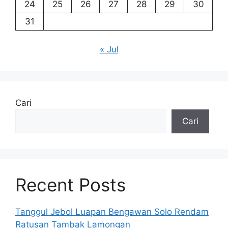
24
25
26
27
28
29
30
31
« Jul
Cari
Cari
Recent Posts
Tanggul Jebol Luapan Bengawan Solo Rendam
Ratusan Tambak Lamongan