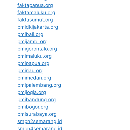
faktapapua.org
faktamaluku.org
faktasumut.org
pmidkijakarta.org
pmibali.org
pmijambi.org
pmigorontalo.org
pmimaluku.org
pmipapua.org
pmiriau.org
pmimedan.org
pmipalembang.org
pmijogja.org
pmibandung.org
pmibogor.org
pmisurabaya.org
smpn2semarang.id
smpn4semarang.id