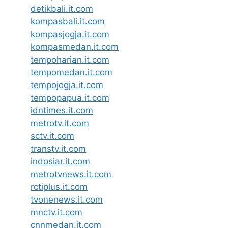
detikbali.it.com
kompasbali.it.com
kompasjogja.it.com
kompasmedan.it.com
tempoharian.it.com
tempomedan.it.com
tempojogja.it.com
tempopapua.it.com
idntimes.it.com
metrotv.it.com
sctv.it.com
transtv.it.com
indosiar.it.com
metrotvnews.it.com
rctiplus.it.com
tvonenews.it.com
mnctv.it.com
cnnmedan.it.com