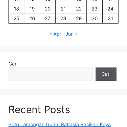
18
19
20
21
22
23
24
25
26
27
28
29
30
31
« Apr
Jun »
Cari
Cari
Recent Posts
Soto Lamongan Gurih: Rahasia Racikan Koya