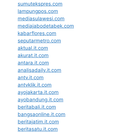
sumutekspres.com
lampungpos.com
mediasulawesi.com
mediajabodetabek.com
kabarflores.com
seputarmetro.com
aktual.it.com
akurat.it.com
antara.it.com
analisadaily.it.com
antv.it.com
antvklik.it.com
ayojakarta.it.com
ayobandung.it.com
beritabali.it.com
bangsaonline.it.com
beritajatim.it.com
beritasatu.it.com