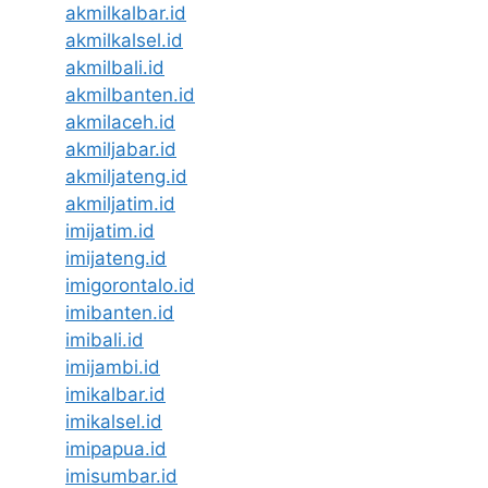
akmilkalbar.id
akmilkalsel.id
akmilbali.id
akmilbanten.id
akmilaceh.id
akmiljabar.id
akmiljateng.id
akmiljatim.id
imijatim.id
imijateng.id
imigorontalo.id
imibanten.id
imibali.id
imijambi.id
imikalbar.id
imikalsel.id
imipapua.id
imisumbar.id