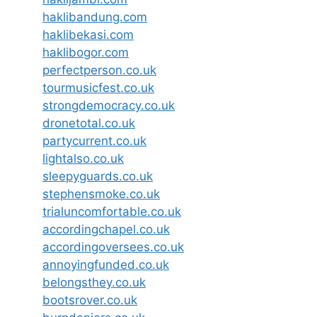
haklibandung.com
haklibekasi.com
haklibogor.com
perfectperson.co.uk
tourmusicfest.co.uk
strongdemocracy.co.uk
dronetotal.co.uk
partycurrent.co.uk
lightalso.co.uk
sleepyguards.co.uk
stephensmoke.co.uk
trialuncomfortable.co.uk
accordingchapel.co.uk
accordingoversees.co.uk
annoyingfunded.co.uk
belongsthey.co.uk
bootsrover.co.uk