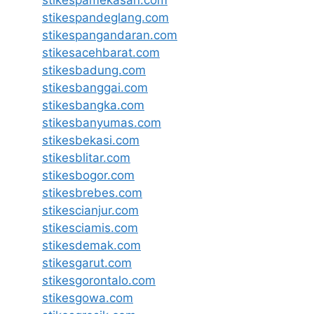
stikespamekasan.com
stikespandeglang.com
stikespangandaran.com
stikesacehbarat.com
stikesbadung.com
stikesbanggai.com
stikesbangka.com
stikesbanyumas.com
stikesbekasi.com
stikesblitar.com
stikesbogor.com
stikesbrebes.com
stikescianjur.com
stikesciamis.com
stikesdemak.com
stikesgarut.com
stikesgorontalo.com
stikesgowa.com