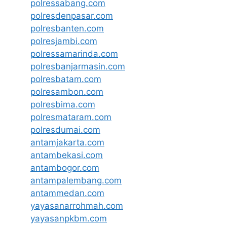
polressabang.com
polresdenpasar.com
polresbanten.com
polresjambi.com
polressamarinda.com
polresbanjarmasin.com
polresbatam.com
polresambon.com
polresbima.com
polresmataram.com
polresdumai.com
antamjakarta.com
antambekasi.com
antambogor.com
antampalembang.com
antammedan.com
yayasanarrohmah.com
yayasanpkbm.com