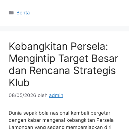
Kategori
Berita
Kebangkitan Persela:
Mengintip Target Besar
dan Rencana Strategis
Klub
08/05/2026
oleh
admin
Dunia sepak bola nasional kembali bergetar
dengan kabar mengenai kebangkitan Persela
Lamongan yang sedang mempersiapkan diri