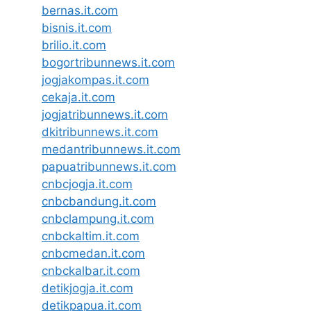
bernas.it.com
bisnis.it.com
brilio.it.com
bogortribunnews.it.com
jogjakompas.it.com
cekaja.it.com
jogjatribunnews.it.com
dkitribunnews.it.com
medantribunnews.it.com
papuatribunnews.it.com
cnbcjogja.it.com
cnbcbandung.it.com
cnbclampung.it.com
cnbckaltim.it.com
cnbcmedan.it.com
cnbckalbar.it.com
detikjogja.it.com
detikpapua.it.com