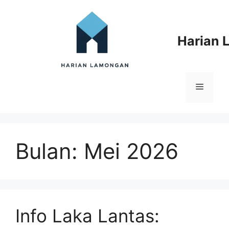
Langsung
ke
isi
Harian
Menu
Bulan:
Mei 2026
Info Laka Lantas: