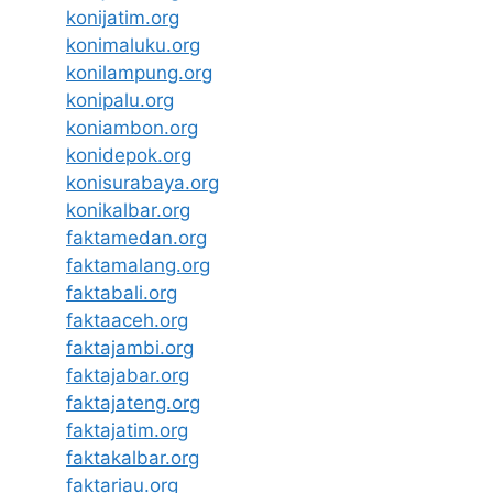
konijatim.org
konimaluku.org
konilampung.org
konipalu.org
koniambon.org
konidepok.org
konisurabaya.org
konikalbar.org
faktamedan.org
faktamalang.org
faktabali.org
faktaaceh.org
faktajambi.org
faktajabar.org
faktajateng.org
faktajatim.org
faktakalbar.org
faktariau.org