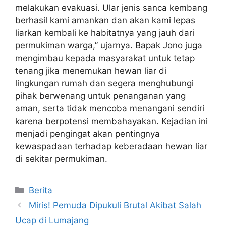
melakukan evakuasi. Ular jenis sanca kembang
berhasil kami amankan dan akan kami lepas
liarkan kembali ke habitatnya yang jauh dari
permukiman warga,” ujarnya. Bapak Jono juga
mengimbau kepada masyarakat untuk tetap
tenang jika menemukan hewan liar di
lingkungan rumah dan segera menghubungi
pihak berwenang untuk penanganan yang
aman, serta tidak mencoba menangani sendiri
karena berpotensi membahayakan. Kejadian ini
menjadi pengingat akan pentingnya
kewaspadaan terhadap keberadaan hewan liar
di sekitar permukiman.
Kategori
Berita
Miris! Pemuda Dipukuli Brutal Akibat Salah
Ucap di Lumajang