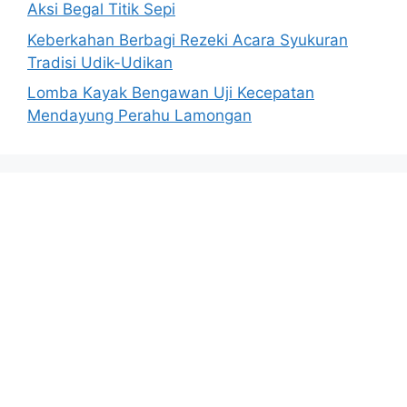
Aksi Begal Titik Sepi
Keberkahan Berbagi Rezeki Acara Syukuran
Tradisi Udik-Udikan
Lomba Kayak Bengawan Uji Kecepatan
Mendayung Perahu Lamongan