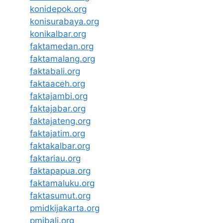
konidepok.org
konisurabaya.org
konikalbar.org
faktamedan.org
faktamalang.org
faktabali.org
faktaaceh.org
faktajambi.org
faktajabar.org
faktajateng.org
faktajatim.org
faktakalbar.org
faktariau.org
faktapapua.org
faktamaluku.org
faktasumut.org
pmidkijakarta.org
pmibali.org