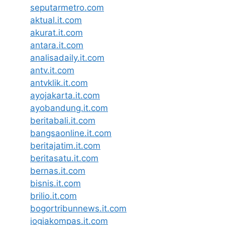
seputarmetro.com
aktual.it.com
akurat.it.com
antara.it.com
analisadaily.it.com
antv.it.com
antvklik.it.com
ayojakarta.it.com
ayobandung.it.com
beritabali.it.com
bangsaonline.it.com
beritajatim.it.com
beritasatu.it.com
bernas.it.com
bisnis.it.com
brilio.it.com
bogortribunnews.it.com
jogjakompas.it.com