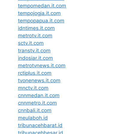
tempomedan.it.com
tempojogja.it.com
tempopapua.it.com
idntimes.it.com
metrotv.it.com
sctv.it.com
transtv.it.com
indosiar.it.com
metrotvnews.it.com
rctiplus.it.com
tvonenews.it.com
mnctv.it.com
cnnmedan.it.com
cnnmetro.it.com
cnnbali.it.com
meulaboh.id
tribunacehbarat.id
tribunacehbesar.id