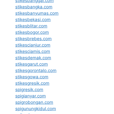
stikesbanggai.com
stikesbangka.com
stikesbanyumas.com
stikesbekasi.com
stikesblitar.com
stikesbogor.com
stikesbrebes.com
stikescianjur.com
stikesciamis.com
stikesdemak.com
stikesgarut.com
stikesgorontalo.com
stikesgowa.com
stikesgresik.com
spigresik.com
spigianyar.com
spigrobongan.com
spigunungkidul.com