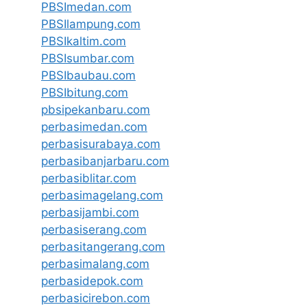
PBSImedan.com
PBSIlampung.com
PBSIkaltim.com
PBSIsumbar.com
PBSIbaubau.com
PBSIbitung.com
pbsipekanbaru.com
perbasimedan.com
perbasisurabaya.com
perbasibanjarbaru.com
perbasiblitar.com
perbasimagelang.com
perbasijambi.com
perbasiserang.com
perbasitangerang.com
perbasimalang.com
perbasidepok.com
perbasicirebon.com