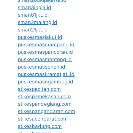
sman28dkijakarta.id
sman3jogja.id
sman81jkt.id
sman2malang.id
sman21jkt.id
puskesmasjakut.id
puskesmasmampang.id
puskesmaspancoran.id
puskesmasmenteng.id
puskesmassenen.id
puskesmaskramatjati.id
puskesmasngambeg.id
stikespacitan.com
stikespamekasan.com
stikespandeglang.com
stikespangandaran.com
stikesacehbarat.com
stikesbadung.com