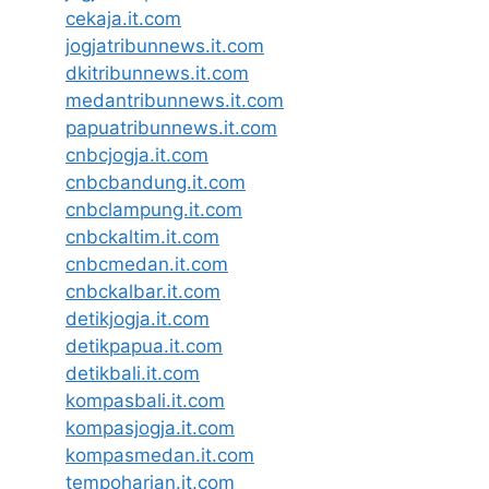
cekaja.it.com
jogjatribunnews.it.com
dkitribunnews.it.com
medantribunnews.it.com
papuatribunnews.it.com
cnbcjogja.it.com
cnbcbandung.it.com
cnbclampung.it.com
cnbckaltim.it.com
cnbcmedan.it.com
cnbckalbar.it.com
detikjogja.it.com
detikpapua.it.com
detikbali.it.com
kompasbali.it.com
kompasjogja.it.com
kompasmedan.it.com
tempoharian.it.com