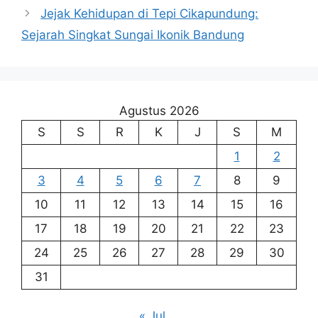
Jejak Kehidupan di Tepi Cikapundung:
Sejarah Singkat Sungai Ikonik Bandung
Agustus 2026
S
S
R
K
J
S
M
1
2
3
4
5
6
7
8
9
10
11
12
13
14
15
16
17
18
19
20
21
22
23
24
25
26
27
28
29
30
31
« Jul