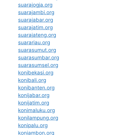
suarajogja.org
suarajambi.org
suarajabar.org
suarajatim.org
suarajateng.org
suarariau.org
suarasumut.org
suarasumbar.org
suarasumsel.org
konibekasi.org
konibali.org
konibanten.org
konijabar.org
konijatim.org
konimaluku.org
konilampung.org
konipalu.org
koniambon.org