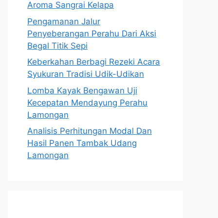
Aroma Sangrai Kelapa
Pengamanan Jalur
Penyeberangan Perahu Dari Aksi
Begal Titik Sepi
Keberkahan Berbagi Rezeki Acara
Syukuran Tradisi Udik-Udikan
Lomba Kayak Bengawan Uji
Kecepatan Mendayung Perahu
Lamongan
Analisis Perhitungan Modal Dan
Hasil Panen Tambak Udang
Lamongan