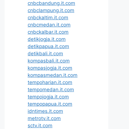
cnbcbandung.it.com
cnbclampung.it.com
cnbckaltim.it.com
cnbcmedan.it.com
cnbckalbar.it.com
detikjogja.it.com
detikpapua.it.com
detikbali.it.com
kompasbali.it.com
kompasjogja.it.com
kompasmedan.it.com
tempoharian.it.com
tempomedan.it.com
tempojogja.it.com
tempopapua.it.com
idntimes.it.com
metrotv.it.com
sctv.it.com