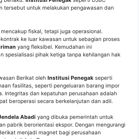
g berlaku.
Institusi Penegak
seperti DJBC
n tersebut untuk melakukan pengawasan dan
encakup fiskal, tetapi juga operasional.
kontrak ke luar kawasan untuk sebagian proses
iriman
yang fleksibel. Kemudahan ini
pesialisasi pihak ketiga tanpa kehilangan hak
wasan Berikat oleh
Institusi Penegak
seperti
n fasilitas, seperti pengeluaran barang impor
. Integritas dan kepatuhan perusahaan adalah
pat beroperasi secara berkelanjutan dan adil.
Jendela Abadi
yang dibuka pemerintah untuk
n pabrik berorientasi ekspor. Dengan mengurangi
Berikat menjadi magnet bagi perusahaan