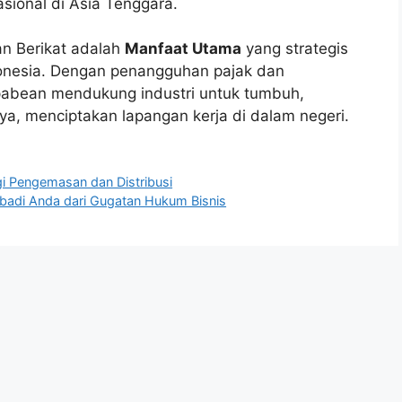
asional di Asia Tenggara.
 Berikat adalah
Manfaat Utama
yang strategis
ndonesia. Dengan penangguhan pajak dan
abean mendukung industri untuk tumbuh,
nya, menciptakan lapangan kerja di dalam negeri.
gi Pengemasan dan Distribusi
ibadi Anda dari Gugatan Hukum Bisnis