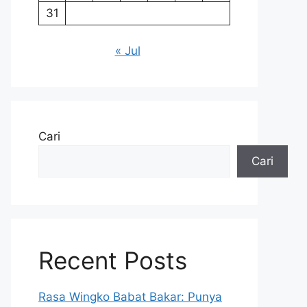
31
« Jul
Cari
Cari
Recent Posts
Rasa Wingko Babat Bakar: Punya