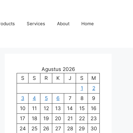
roducts
Services
About
Home
Agustus 2026
S
S
R
K
J
S
M
1
2
3
4
5
6
7
8
9
10
11
12
13
14
15
16
17
18
19
20
21
22
23
24
25
26
27
28
29
30