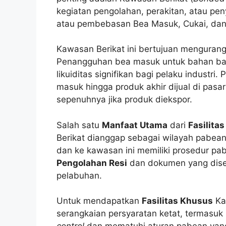
kegiatan pengolahan, perakitan, atau p
atau pembebasan Bea Masuk, Cukai, dan 
Kawasan Berikat ini bertujuan menguran
Penangguhan bea masuk untuk bahan ba
likuiditas signifikan bagi pelaku indust
masuk hingga produk akhir dijual di pasa
sepenuhnya jika produk diekspor.
Salah satu
Manfaat Utama
dari
Fasilita
Berikat dianggap sebagai wilayah pabean
dan ke kawasan ini memiliki prosedur pa
Pengolahan Resi
dan dokumen yang dis
pelabuhan.
Untuk mendapatkan
Fasilitas Khusus
Ka
serangkaian persyaratan ketat, termasuk