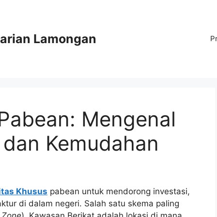
arian Lamongan
P
s Pabean: Mengenal
t dan Kemudahan
litas Khusus
pabean untuk mendorong investasi,
ktur di dalam negeri. Salah satu skema paling
 Zone
). Kawasan Berikat adalah lokasi di mana