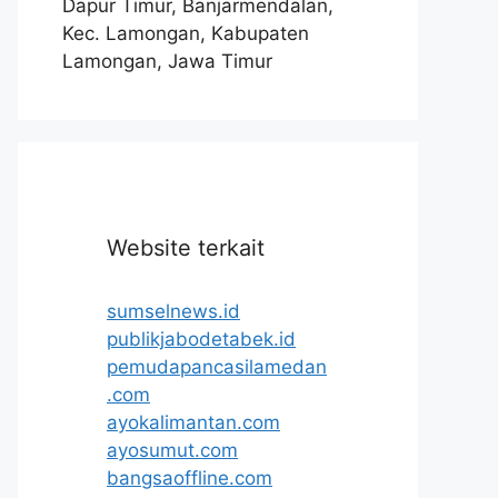
Dapur Timur, Banjarmendalan,
Kec. Lamongan, Kabupaten
Lamongan, Jawa Timur
Website terkait
sumselnews.id
publikjabodetabek.id
pemudapancasilamedan
.com
ayokalimantan.com
ayosumut.com
bangsaoffline.com