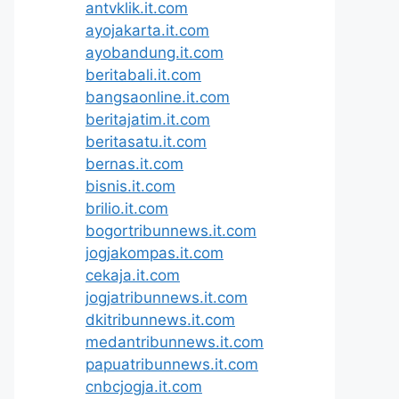
antvklik.it.com
ayojakarta.it.com
ayobandung.it.com
beritabali.it.com
bangsaonline.it.com
beritajatim.it.com
beritasatu.it.com
bernas.it.com
bisnis.it.com
brilio.it.com
bogortribunnews.it.com
jogjakompas.it.com
cekaja.it.com
jogjatribunnews.it.com
dkitribunnews.it.com
medantribunnews.it.com
papuatribunnews.it.com
cnbcjogja.it.com