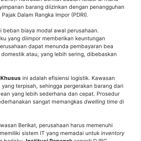
enyimpanan barang diizinkan dengan penangguhan
Pajak Dalam Rangka Impor (PDRI).
gi beban biaya modal awal perusahaan.
ku yang diimpor memberikan keuntungan
ri. Perusahaan dapat menunda pembayaran bea
r domestik atau, yang lebih sering, dibebaskan
s Khusus
ini adalah efisiensi logistik. Kawasan
 yang terpisah, sehingga pergerakan barang dari
bean yang lebih sederhana dan cepat. Prosedur
ederhanakan sangat memangkas
dwelling time
di
wasan Berikat, perusahaan harus memenuhi
 memiliki sistem IT yang memadai untuk
inventory