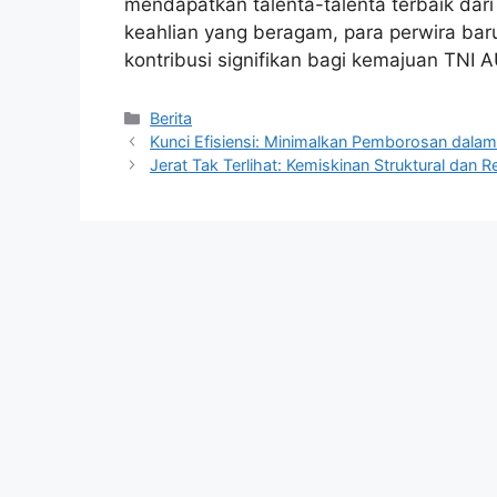
mendapatkan talenta-talenta terbaik dari
keahlian yang beragam, para perwira bar
kontribusi signifikan bagi kemajuan TNI
Kategori
Berita
Kunci Efisiensi: Minimalkan Pemborosan dalam
Jerat Tak Terlihat: Kemiskinan Struktural dan