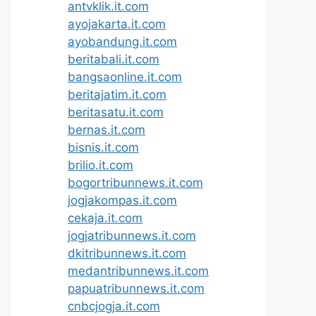
antvklik.it.com
ayojakarta.it.com
ayobandung.it.com
beritabali.it.com
bangsaonline.it.com
beritajatim.it.com
beritasatu.it.com
bernas.it.com
bisnis.it.com
brilio.it.com
bogortribunnews.it.com
jogjakompas.it.com
cekaja.it.com
jogjatribunnews.it.com
dkitribunnews.it.com
medantribunnews.it.com
papuatribunnews.it.com
cnbcjogja.it.com