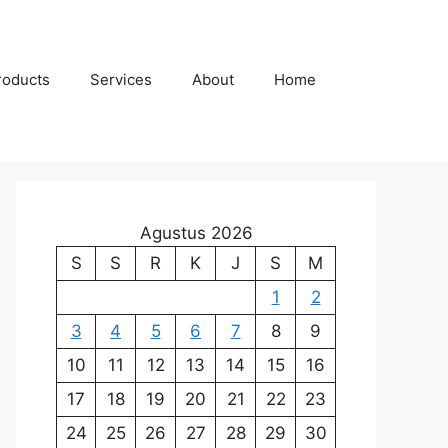
roducts
Services
About
Home
Agustus 2026
S
S
R
K
J
S
M
1
2
3
4
5
6
7
8
9
10
11
12
13
14
15
16
17
18
19
20
21
22
23
24
25
26
27
28
29
30