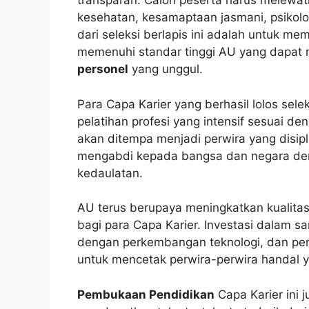
transparan. Calon peserta harus melewati 
kesehatan, kesamaptaan jasmani, psikolo
dari seleksi berlapis ini adalah untuk m
memenuhi standar tinggi AU yang dapat 
personel
yang unggul.
Para Capa Karier yang berhasil lolos sele
pelatihan profesi yang intensif sesuai d
akan ditempa menjadi perwira yang disiplin
mengabdi kepada bangsa dan negara d
kedaulatan.
AU terus berupaya meningkatkan kualita
bagi para Capa Karier. Investasi dalam s
dengan perkembangan teknologi, dan pen
untuk mencetak perwira-perwira handal 
Pembukaan Pendidikan
Capa Karier ini 