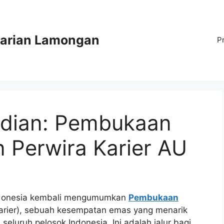
arian Lamongan
P
dian: Pembukaan
 Perwira Karier AU
ndonesia kembali mengumumkan
Pembukaan
Karier), sebuah kesempatan emas yang menarik
eluruh pelosok Indonesia. Ini adalah jalur bagi