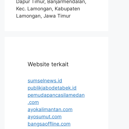
Dapur Timur, Banjarmendalan,
Kec. Lamongan, Kabupaten
Lamongan, Jawa Timur
Website terkait
sumselnews.id
publikjabodetabek.id
pemudapancasilamedan
.com
ayokalimantan.com
ayosumut.com
bangsaoffline.com