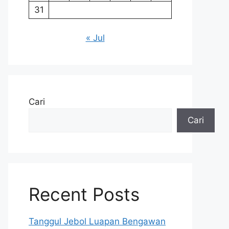
31
« Jul
Cari
Cari
Recent Posts
Tanggul Jebol Luapan Bengawan