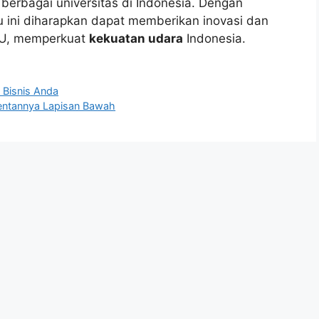
 berbagai universitas di Indonesia. Dengan
u ini diharapkan dapat memberikan inovasi dan
 AU, memperkuat
kekuatan udara
Indonesia.
 Bisnis Anda
 Rentannya Lapisan Bawah