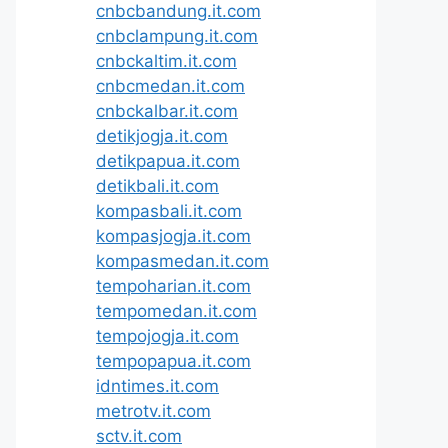
cnbcbandung.it.com
cnbclampung.it.com
cnbckaltim.it.com
cnbcmedan.it.com
cnbckalbar.it.com
detikjogja.it.com
detikpapua.it.com
detikbali.it.com
kompasbali.it.com
kompasjogja.it.com
kompasmedan.it.com
tempoharian.it.com
tempomedan.it.com
tempojogja.it.com
tempopapua.it.com
idntimes.it.com
metrotv.it.com
sctv.it.com