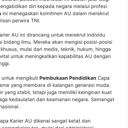
engabdikan diri kepada negara melalui profesi
n
ini menegaskan komitmen AU dalam merekrut
isan perwira TNI.
rier AU ini dirancang untuk merekrut individu
ai bidang ilmu. Mereka akan mengisi posisi-posisi
husus, mulai dari medis, teknik, hukum, hingga
t vital untuk meningkatkan kapabilitas AU dengan
nggi.
a untuk mengikuti
Pembukaan Pendidikan
Capa
isme yang membara di kalangan generasi muda.
 yang stabil, tetapi juga memiliki keinginan kuat
njaga kedaulatan dan keamanan negara. Semangat
asional.
apa Karier AU dikenal sangat ketat dan