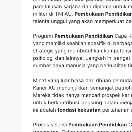
para lulusan sarjana dan diploma untuk m
militer di TNI AU.
Pembukaan Pendidika
talenta unggul yang akan memperkuat bar
Program
Pembukaan Pendidikan
Capa Ka
yang memiliki keahlian spesifik di berbag
strategis yang membutuhkan kompetensi k
psikologi dan lainnya. Langkah ini sanga
sumber daya manusia yang berkualitas ti
Minat yang luar biasa dari ribuan pemud
Karier AU menunjukkan semangat patriot
Mereka tidak hanya mencari prospek karier
untuk berkontribusi langsung dalam me
ini adalah
fondasi kekuatan
pertahanan n
Proses seleksi
Pembukaan Pendidikan
C