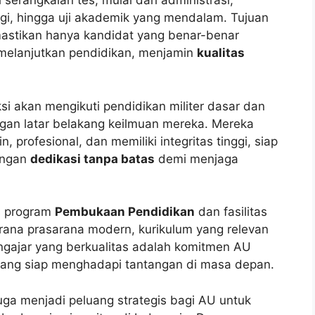
serangkaian tes, mulai dari administrasi,
gi, hingga uji akademik yang mendalam. Tujuan
emastikan hanya kandidat yang benar-benar
melanjutkan pendidikan, menjamin
kualitas
ksi akan mengikuti pendidikan militer dasar dan
engan latar belakang keilmuan mereka. Mereka
, profesional, dan memiliki integritas tinggi, siap
engan
dedikasi tanpa batas
demi menjaga
s program
Pembukaan Pendidikan
dan fasilitas
arana prasarana modern, kurikulum yang relevan
gajar yang berkualitas adalah komitmen AU
yang siap menghadapi tantangan di masa depan.
juga menjadi peluang strategis bagi AU untuk