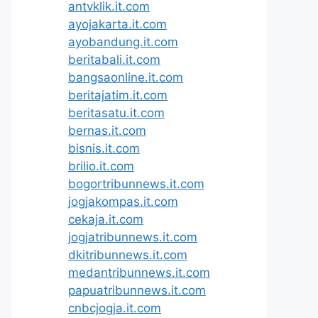
antvklik.it.com
ayojakarta.it.com
ayobandung.it.com
beritabali.it.com
bangsaonline.it.com
beritajatim.it.com
beritasatu.it.com
bernas.it.com
bisnis.it.com
brilio.it.com
bogortribunnews.it.com
jogjakompas.it.com
cekaja.it.com
jogjatribunnews.it.com
dkitribunnews.it.com
medantribunnews.it.com
papuatribunnews.it.com
cnbcjogja.it.com