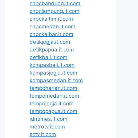
cnbcbandung.it.com
cnbclampung.it.com
cnbckaltim.it.com
cnbcmedan.it.com
cnbckalbar.it.com
detikjogja.it.com
detikpapua.it.com
detikbali.it.com
kompasbali.it.com
kompasjogja.it.com
kompasmedan.it.com
tempoharian.it.com
tempomedan.it.com
tempojogja.it.com
tempopapua.it.com
idntimes.it.com
metrotv.it.com
sctv.it.com