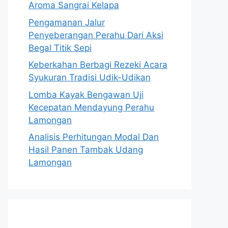
Aroma Sangrai Kelapa
Pengamanan Jalur
Penyeberangan Perahu Dari Aksi
Begal Titik Sepi
Keberkahan Berbagi Rezeki Acara
Syukuran Tradisi Udik-Udikan
Lomba Kayak Bengawan Uji
Kecepatan Mendayung Perahu
Lamongan
Analisis Perhitungan Modal Dan
Hasil Panen Tambak Udang
Lamongan