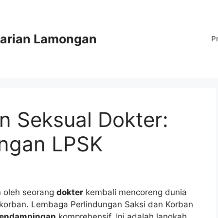
arian Lamongan
P
n Seksual Dokter:
ngan LPSK
n oleh seorang
dokter
kembali mencoreng dunia
 korban. Lembaga Perlindungan Saksi dan Korban
endampingan
komprehensif. Ini adalah langkah