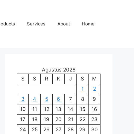
roducts
Services
About
Home
Agustus 2026
S
S
R
K
J
S
M
1
2
3
4
5
6
7
8
9
10
11
12
13
14
15
16
17
18
19
20
21
22
23
24
25
26
27
28
29
30