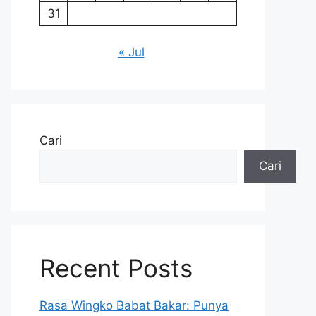
31
« Jul
Cari
Cari
Recent Posts
Rasa Wingko Babat Bakar: Punya