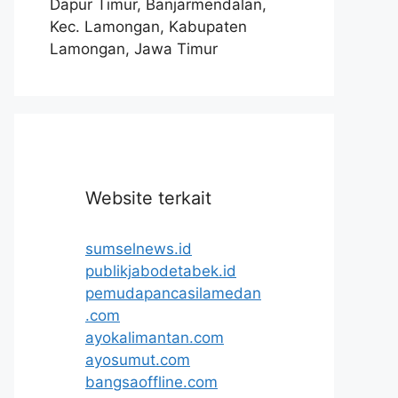
Dapur Timur, Banjarmendalan,
Kec. Lamongan, Kabupaten
Lamongan, Jawa Timur
Website terkait
sumselnews.id
publikjabodetabek.id
pemudapancasilamedan
.com
ayokalimantan.com
ayosumut.com
bangsaoffline.com