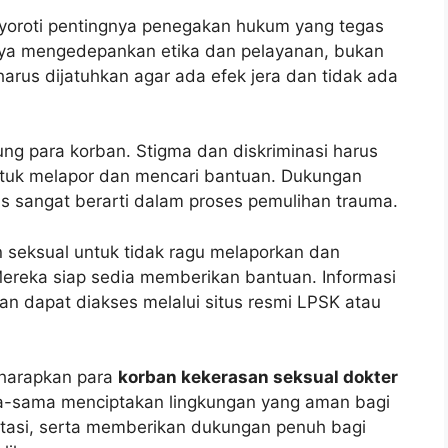
yoroti pentingnya penegakan hukum yang tegas
snya mengedepankan etika dan pelayanan, bukan
arus dijatuhkan agar ada efek jera dan tidak ada
g para korban. Stigma dan diskriminasi harus
tuk melapor dan mencari bantuan. Dukungan
as sangat berarti dalam proses pemulihan trauma.
 seksual untuk tidak ragu melaporkan dan
reka siap sedia memberikan bantuan. Informasi
n dapat diakses melalui situs resmi LPSK atau
iharapkan para
korban kekerasan seksual dokter
ama-sama menciptakan lingkungan yang aman bagi
itasi, serta memberikan dukungan penuh bagi