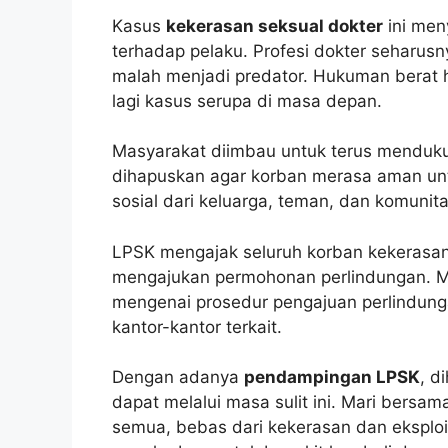
Kasus
kekerasan seksual dokter
ini men
terhadap pelaku. Profesi dokter seharu
malah menjadi predator. Hukuman berat h
lagi kasus serupa di masa depan.
Masyarakat diimbau untuk terus mendukun
dihapuskan agar korban merasa aman un
sosial dari keluarga, teman, dan komunit
LPSK mengajak seluruh korban kekerasan
mengajukan permohonan perlindungan. Me
mengenai prosedur pengajuan perlindunga
kantor-kantor terkait.
Dengan adanya
pendampingan LPSK
, d
dapat melalui masa sulit ini. Mari bers
semua, bebas dari kekerasan dan eksplo