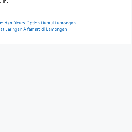
lih.
ng dan Binary Option Hantui Lamongan
at Jaringan Alfamart di Lamongan