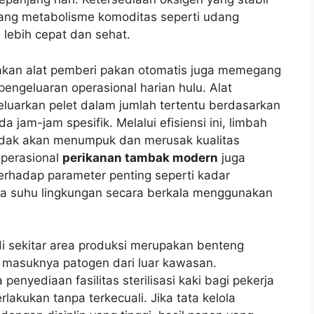
ang metabolisme komoditas seperti udang
lebih cepat dan sehat.
kan alat pemberi pakan otomatis juga memegang
engeluaran operasional harian hulu. Alat
eluarkan pelet dalam jumlah tertentu berdasarkan
jam-jam spesifik. Melalui efisiensi ini, limbah
idak akan menumpuk dan merusak kualitas
operasional
perikanan tambak modern
juga
terhadap parameter penting seperti kadar
erta suhu lingkungan secara berkala menggunakan
 di sekitar area produksi merupakan benteng
 masuknya patogen dari luar kawasan.
nyediaan fasilitas sterilisasi kaki bagi pekerja
akukan tanpa terkecuali. Jika tata kelola