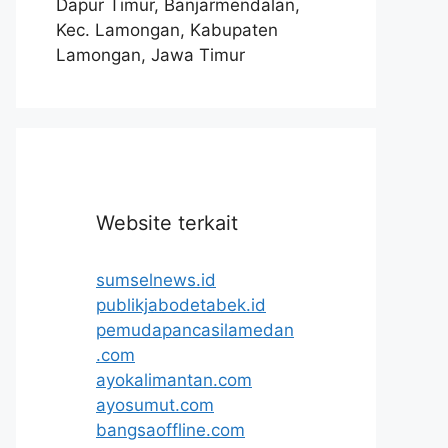
Dapur Timur, Banjarmendalan,
Kec. Lamongan, Kabupaten
Lamongan, Jawa Timur
Website terkait
sumselnews.id
publikjabodetabek.id
pemudapancasilamedan
.com
ayokalimantan.com
ayosumut.com
bangsaoffline.com