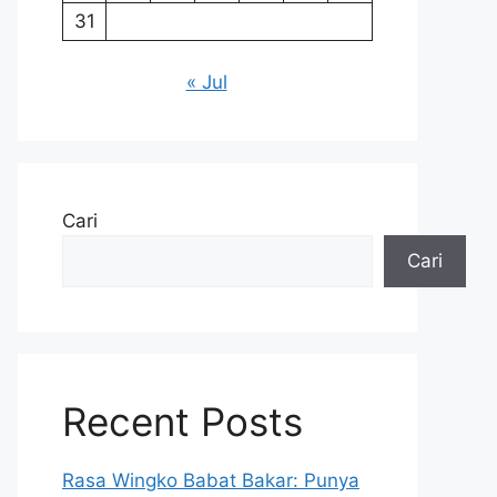
31
« Jul
Cari
Cari
Recent Posts
Rasa Wingko Babat Bakar: Punya