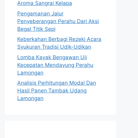
Aroma Sangrai Kelapa
Pengamanan Jalur
Penyeberangan Perahu Dari Aksi
Begal Titik Sepi
Keberkahan Berbagi Rezeki Acara
Syukuran Tradisi Udik-Udikan
Lomba Kayak Bengawan Uji
Kecepatan Mendayung Perahu
Lamongan
Analisis Perhitungan Modal Dan
Hasil Panen Tambak Udang
Lamongan