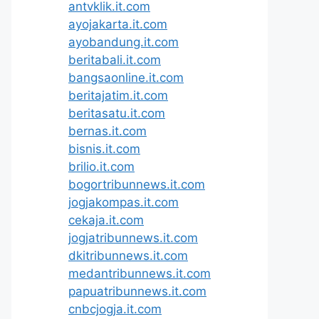
antvklik.it.com
ayojakarta.it.com
ayobandung.it.com
beritabali.it.com
bangsaonline.it.com
beritajatim.it.com
beritasatu.it.com
bernas.it.com
bisnis.it.com
brilio.it.com
bogortribunnews.it.com
jogjakompas.it.com
cekaja.it.com
jogjatribunnews.it.com
dkitribunnews.it.com
medantribunnews.it.com
papuatribunnews.it.com
cnbcjogja.it.com