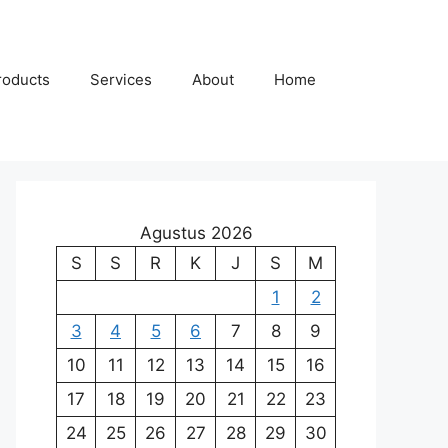
roducts
Services
About
Home
Agustus 2026
S
S
R
K
J
S
M
1
2
3
4
5
6
7
8
9
10
11
12
13
14
15
16
17
18
19
20
21
22
23
24
25
26
27
28
29
30