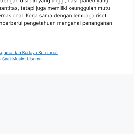
 dengan disiplin yang tinggi, hasil panen yang
antitas, tetapi juga memiliki keunggulan mutu
rnasional. Kerja sama dengan lembaga riset
memperbarui pengetahuan mengenai penanganan
i Agama dan Budaya Setempat
h Saat Musim Liburan