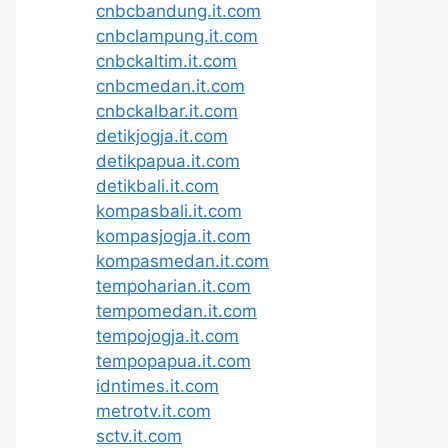
cnbcbandung.it.com
cnbclampung.it.com
cnbckaltim.it.com
cnbcmedan.it.com
cnbckalbar.it.com
detikjogja.it.com
detikpapua.it.com
detikbali.it.com
kompasbali.it.com
kompasjogja.it.com
kompasmedan.it.com
tempoharian.it.com
tempomedan.it.com
tempojogja.it.com
tempopapua.it.com
idntimes.it.com
metrotv.it.com
sctv.it.com