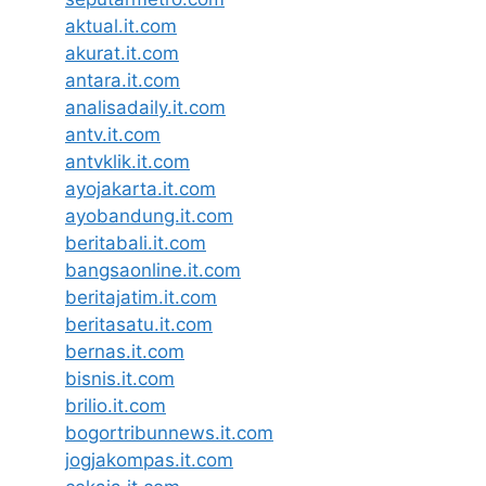
aktual.it.com
akurat.it.com
antara.it.com
analisadaily.it.com
antv.it.com
antvklik.it.com
ayojakarta.it.com
ayobandung.it.com
beritabali.it.com
bangsaonline.it.com
beritajatim.it.com
beritasatu.it.com
bernas.it.com
bisnis.it.com
brilio.it.com
bogortribunnews.it.com
jogjakompas.it.com