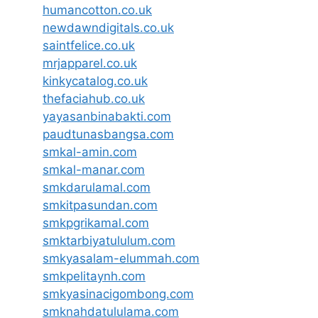
humancotton.co.uk
newdawndigitals.co.uk
saintfelice.co.uk
mrjapparel.co.uk
kinkycatalog.co.uk
thefaciahub.co.uk
yayasanbinabakti.com
paudtunasbangsa.com
smkal-amin.com
smkal-manar.com
smkdarulamal.com
smkitpasundan.com
smkpgrikamal.com
smktarbiyatululum.com
smkyasalam-elummah.com
smkpelitaynh.com
smkyasinacigombong.com
smknahdatululama.com