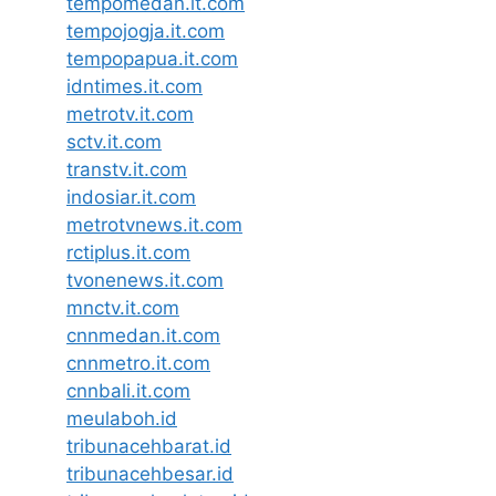
tempomedan.it.com
tempojogja.it.com
tempopapua.it.com
idntimes.it.com
metrotv.it.com
sctv.it.com
transtv.it.com
indosiar.it.com
metrotvnews.it.com
rctiplus.it.com
tvonenews.it.com
mnctv.it.com
cnnmedan.it.com
cnnmetro.it.com
cnnbali.it.com
meulaboh.id
tribunacehbarat.id
tribunacehbesar.id