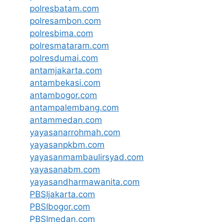
polresbatam.com
polresambon.com
polresbima.com
polresmataram.com
polresdumai.com
antamjakarta.com
antambekasi.com
antambogor.com
antampalembang.com
antammedan.com
yayasanarrohmah.com
yayasanpkbm.com
yayasanmambaulirsyad.com
yayasanabm.com
yayasandharmawanita.com
PBSIjakarta.com
PBSIbogor.com
PBSImedan.com