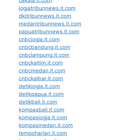
cekaja.it.com
jogjatribunnews.it.com
dkitribunnews.it.com
medantribunnews.it.com
papuatribunnews.it.com
cnbcjogja.it.com
cnbcbandung.it.com
cnbclampung.it.com
cnbckaltim.it.com
cnbcmedan.it.com
cnbckalbar.it.com
detikjogja.it.com
detikpapua.it.com
detikbali.it.com
kompasbali.it.com
kompasjogja.it.com
kompasmedan.it.com
tempoharian.it.com