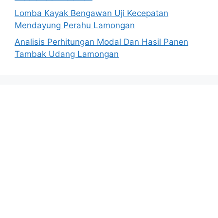
Lomba Kayak Bengawan Uji Kecepatan
Mendayung Perahu Lamongan
Analisis Perhitungan Modal Dan Hasil Panen
Tambak Udang Lamongan