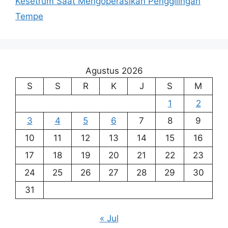
Kesetrum Saat Mengoperasikan Penggilingan
Tempe
Agustus 2026
S
S
R
K
J
S
M
1
2
3
4
5
6
7
8
9
10
11
12
13
14
15
16
17
18
19
20
21
22
23
24
25
26
27
28
29
30
31
« Jul