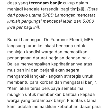
desa yang
terendam banjir
cukup dalam
menjadi kendala tersendiri bagi tim救援.
(Data
dari posko utama BPBD Lamongan mencatat
jumlah pengungsi mencapai lebih dari 5.000
jiwa per pagi ini)
.
Bupati Lamongan, Dr. Yuhronur Efendi, MBA.,
langsung turun ke lokasi bencana untuk
meninjau kondisi warga dan memastikan
penanganan darurat berjalan dengan baik.
Beliau menyampaikan keprihatinannya atas
musibah ini dan berjanji akan segera
mengambil langkah-langkah strategis untuk
membantu para korban dan mengatasi banjir.
“Kami akan terus berupaya semaksimal
mungkin untuk memberikan bantuan kepada
warga yang terdampak banjir. Prioritas utama
kami adalah memastikan kebutuhan dasar para