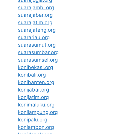
suarajambi.org
suarajabar.org
suarajatim.org
suarajateng.org
suarariau.org
suarasumut.org
suarasumbar.org
suarasumsel.org
konibekasi.org
konibali.org
konibanten.org
konijabar.org
konijatim.org
konimaluku.org
konilampung.org
konipalu.org
koniambon.org