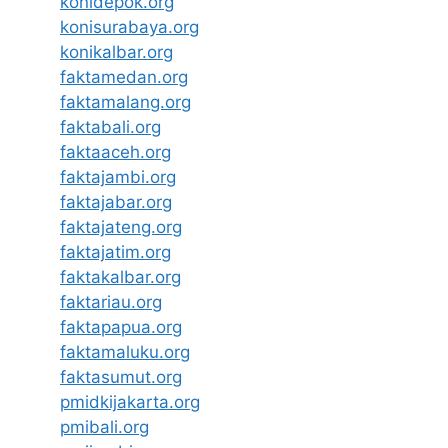
konidepok.org
konisurabaya.org
konikalbar.org
faktamedan.org
faktamalang.org
faktabali.org
faktaaceh.org
faktajambi.org
faktajabar.org
faktajateng.org
faktajatim.org
faktakalbar.org
faktariau.org
faktapapua.org
faktamaluku.org
faktasumut.org
pmidkijakarta.org
pmibali.org