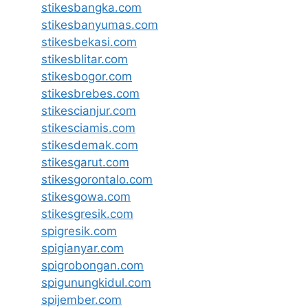
stikesbangka.com
stikesbanyumas.com
stikesbekasi.com
stikesblitar.com
stikesbogor.com
stikesbrebes.com
stikescianjur.com
stikesciamis.com
stikesdemak.com
stikesgarut.com
stikesgorontalo.com
stikesgowa.com
stikesgresik.com
spigresik.com
spigianyar.com
spigrobongan.com
spigunungkidul.com
spijember.com