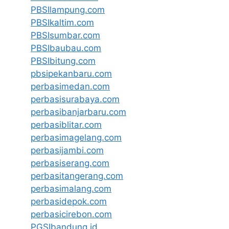
PBSIlampung.com
PBSIkaltim.com
PBSIsumbar.com
PBSIbaubau.com
PBSIbitung.com
pbsipekanbaru.com
perbasimedan.com
perbasisurabaya.com
perbasibanjarbaru.com
perbasiblitar.com
perbasimagelang.com
perbasijambi.com
perbasiserang.com
perbasitangerang.com
perbasimalang.com
perbasidepok.com
perbasicirebon.com
PGSIbandung.id