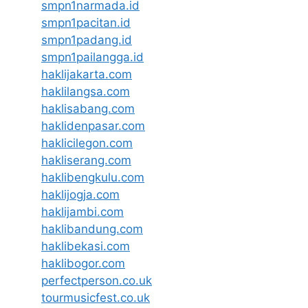
smpn1narmada.id
smpn1pacitan.id
smpn1padang.id
smpn1pailangga.id
haklijakarta.com
haklilangsa.com
haklisabang.com
haklidenpasar.com
haklicilegon.com
hakliserang.com
haklibengkulu.com
haklijogja.com
haklijambi.com
haklibandung.com
haklibekasi.com
haklibogor.com
perfectperson.co.uk
tourmusicfest.co.uk