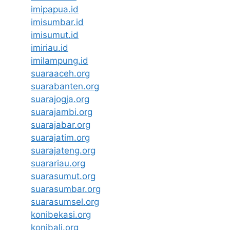
imipapua.id
imisumbar.id
imisumut.id
imiriau.id
imilampung.id
suaraaceh.org
suarabanten.org
suarajogja.org
suarajambi.org
suarajabar.org
suarajatim.org
suarajateng.org
suarariau.org
suarasumut.org
suarasumbar.org
suarasumsel.org
konibekasi.org
konibali.org