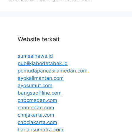
Website terkait
sumselnews.id
publikjabodetabek.id
pemudapancasilamedan.com
ayokalimantan.com
ayosumut.com
bangsaoffline.com
cnbcmedan.com
cnnmedan.com
cnnjakarta.com
cnbcjakarta.com
hariansumatra.com