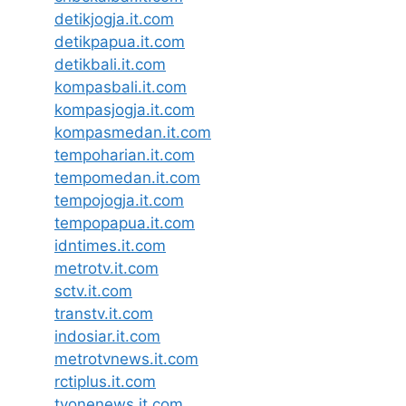
detikjogja.it.com
detikpapua.it.com
detikbali.it.com
kompasbali.it.com
kompasjogja.it.com
kompasmedan.it.com
tempoharian.it.com
tempomedan.it.com
tempojogja.it.com
tempopapua.it.com
idntimes.it.com
metrotv.it.com
sctv.it.com
transtv.it.com
indosiar.it.com
metrotvnews.it.com
rctiplus.it.com
tvonenews.it.com