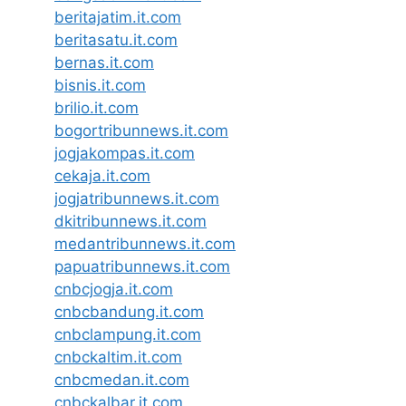
beritajatim.it.com
beritasatu.it.com
bernas.it.com
bisnis.it.com
brilio.it.com
bogortribunnews.it.com
jogjakompas.it.com
cekaja.it.com
jogjatribunnews.it.com
dkitribunnews.it.com
medantribunnews.it.com
papuatribunnews.it.com
cnbcjogja.it.com
cnbcbandung.it.com
cnbclampung.it.com
cnbckaltim.it.com
cnbcmedan.it.com
cnbckalbar.it.com