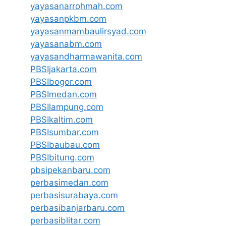
yayasanarrohmah.com
yayasanpkbm.com
yayasanmambaulirsyad.com
yayasanabm.com
yayasandharmawanita.com
PBSIjakarta.com
PBSIbogor.com
PBSImedan.com
PBSIlampung.com
PBSIkaltim.com
PBSIsumbar.com
PBSIbaubau.com
PBSIbitung.com
pbsipekanbaru.com
perbasimedan.com
perbasisurabaya.com
perbasibanjarbaru.com
perbasiblitar.com