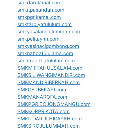
smkdarulamal.com
smkitpasundan.com
smkpgrikamal.com
smktarbiyatululum.com
smkyasalam-elummah.com
smkpelitaynh.com
smkyasinacigombong.com
smknahdatululama.com
smkitraudhatululum.com
SMKMIFTAHULSALAM.com
SMKSILIWANGIMANDIRI.com
SMKMANDIRIBERKAH.com
SMKCBTBEKASI.com
SMKMANAROFA.com
SMKPGRIBOJONGMANGU.com
SMKKORPRIKOTA.com
SMKITDARULHIDAYAH.com
SMKSIROJULUMMAH.com