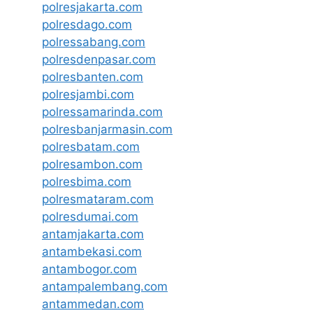
polresjakarta.com
polresdago.com
polressabang.com
polresdenpasar.com
polresbanten.com
polresjambi.com
polressamarinda.com
polresbanjarmasin.com
polresbatam.com
polresambon.com
polresbima.com
polresmataram.com
polresdumai.com
antamjakarta.com
antambekasi.com
antambogor.com
antampalembang.com
antammedan.com