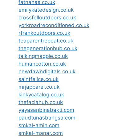
fatnanas.co.uk
emilykatedesign.co.uk
crossfelloutdoors.co.uk
yorkroadreconditioned.co.uk
rfrankoutdoors.co.uk
teaparentrepeat.co.uk
thegenerationhub.co.uk
talkingmagpie.co.uk
humancotton.co.uk
newdawndigitals.co.uk
saintfelice.co.uk
mrjapparel.co.uk
kinkycatalog.co.uk
thefaciahub.co.uk
yayasanbinabakti.com
paudtunasbangsa.com
smkal-amin.com
smkal-manar.com