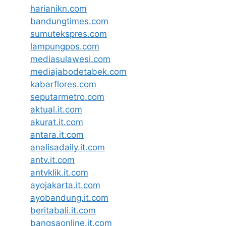
harianikn.com
bandungtimes.com
sumutekspres.com
lampungpos.com
mediasulawesi.com
mediajabodetabek.com
kabarflores.com
seputarmetro.com
aktual.it.com
akurat.it.com
antara.it.com
analisadaily.it.com
antv.it.com
antvklik.it.com
ayojakarta.it.com
ayobandung.it.com
beritabali.it.com
bangsaonline.it.com