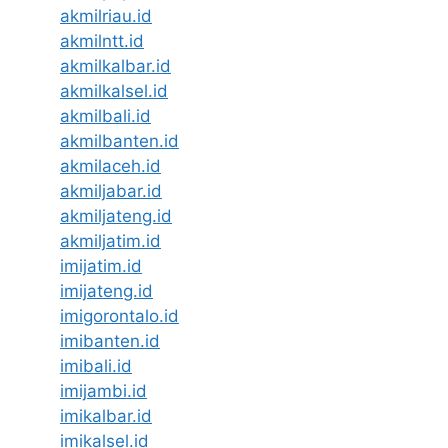
akmilriau.id
akmilntt.id
akmilkalbar.id
akmilkalsel.id
akmilbali.id
akmilbanten.id
akmilaceh.id
akmiljabar.id
akmiljateng.id
akmiljatim.id
imijatim.id
imijateng.id
imigorontalo.id
imibanten.id
imibali.id
imijambi.id
imikalbar.id
imikalsel.id