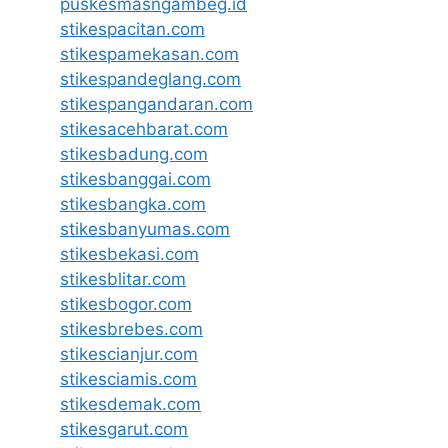
puskesmasngambeg.id
stikespacitan.com
stikespamekasan.com
stikespandeglang.com
stikespangandaran.com
stikesacehbarat.com
stikesbadung.com
stikesbanggai.com
stikesbangka.com
stikesbanyumas.com
stikesbekasi.com
stikesblitar.com
stikesbogor.com
stikesbrebes.com
stikescianjur.com
stikesciamis.com
stikesdemak.com
stikesgarut.com