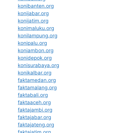
konibanten.org
konijabar.org
konijatim.org
konimaluku.org
konilampung.org
konipalu.org
koniambon.org
konidepok.org
konisurabaya.org
konikalbar.org
faktamedan.org
faktamalang.org
faktabali.org
faktaaceh.org
faktajambi.org
faktajabar.org
faktajateng.org
faktajatim.org