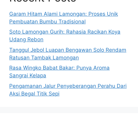
Garam Hitam Alami Lamongan: Proses Unik
Pembuatan Bumbu Tradisional
Soto Lamongan Gurih: Rahasia Racikan Koya
Udang Rebon
Tanggul Jebol Luapan Bengawan Solo Rendam
Ratusan Tambak Lamongan
Rasa Wingko Babat Bakar: Punya Aroma
Sangrai Kelapa
Pengamanan Jalur Penyeberangan Perahu Dari
Aksi Begal Titik Sepi