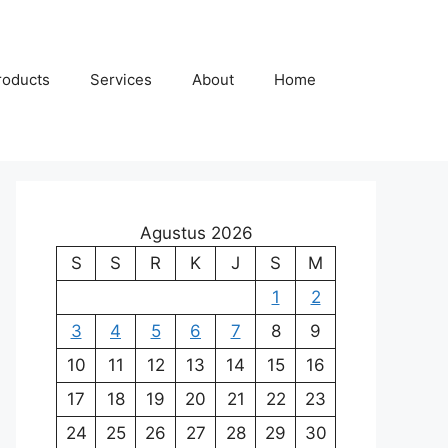
roducts
Services
About
Home
Agustus 2026
S
S
R
K
J
S
M
1
2
3
4
5
6
7
8
9
10
11
12
13
14
15
16
17
18
19
20
21
22
23
24
25
26
27
28
29
30