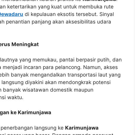
n ketertarikan yang kuat untuk membuka rute
Dewadaru
di kepulauan eksotis tersebut. Sinyal
elah penantian panjang akan aksesibilitas udara
Terus Meningkat
autnya yang memukau, pantai berpasir putih, dan
 menjadi incaran para pelancong. Namun, akses
lebih banyak mengandalkan transportasi laut yang
langsung diyakini akan mendongkrak potensi
ebih banyak wisatawan domestik maupun
si waktu.
ngan ke Karimunjawa
e penerbangan langsung ke
Karimunjawa