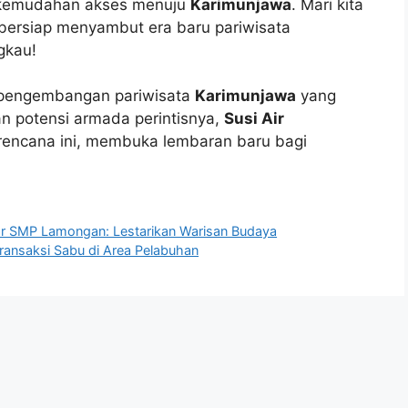
 kemudahan akses menuju
Karimunjawa
. Mari kita
bersiap menyambut era baru pariwisata
gkau!
i pengembangan pariwisata
Karimunjawa
yang
gan potensi armada perintisnya,
Susi Air
 rencana ini, membuka lembaran baru bagi
jar SMP Lamongan: Lestarikan Warisan Budaya
ransaksi Sabu di Area Pelabuhan