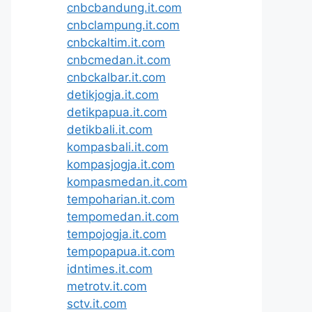
cnbcbandung.it.com
cnbclampung.it.com
cnbckaltim.it.com
cnbcmedan.it.com
cnbckalbar.it.com
detikjogja.it.com
detikpapua.it.com
detikbali.it.com
kompasbali.it.com
kompasjogja.it.com
kompasmedan.it.com
tempoharian.it.com
tempomedan.it.com
tempojogja.it.com
tempopapua.it.com
idntimes.it.com
metrotv.it.com
sctv.it.com