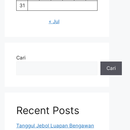
31
« Jul
Cari
Cari
Recent Posts
Tanggul Jebol Luapan Bengawan