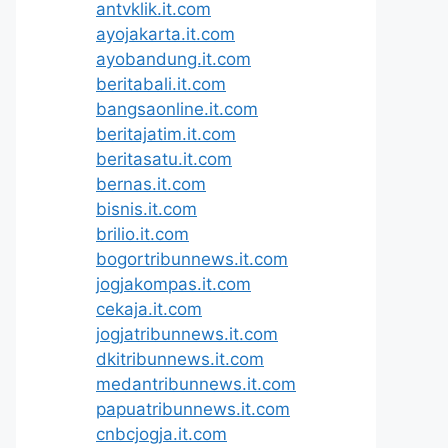
antvklik.it.com
ayojakarta.it.com
ayobandung.it.com
beritabali.it.com
bangsaonline.it.com
beritajatim.it.com
beritasatu.it.com
bernas.it.com
bisnis.it.com
brilio.it.com
bogortribunnews.it.com
jogjakompas.it.com
cekaja.it.com
jogjatribunnews.it.com
dkitribunnews.it.com
medantribunnews.it.com
papuatribunnews.it.com
cnbcjogja.it.com