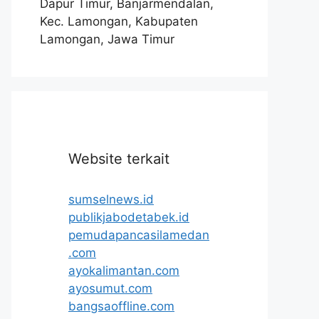
Dapur Timur, Banjarmendalan,
Kec. Lamongan, Kabupaten
Lamongan, Jawa Timur
Website terkait
sumselnews.id
publikjabodetabek.id
pemudapancasilamedan
.com
ayokalimantan.com
ayosumut.com
bangsaoffline.com