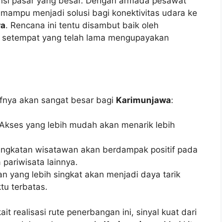
ensi pasar yang besar. Dengan armada pesawat
i mampu menjadi solusi bagi konektivitas udara ke
wa
. Rencana ini tentu disambut baik oleh
a setempat yang telah lama mengupayakan
tifnya akan sangat besar bagi
Karimunjawa
:
Akses yang lebih mudah akan menarik lebih
ngkatan wisatawan akan berdampak positif pada
 pariwisata lainnya.
n yang lebih singkat akan menjadi daya tarik
u terbatas.
 realisasi rute penerbangan ini, sinyal kuat dari