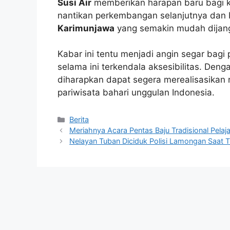
Susi Air
memberikan harapan baru bagi
nantikan perkembangan selanjutnya dan 
Karimunjawa
yang semakin mudah dijan
Kabar ini tentu menjadi angin segar bag
selama ini terkendala aksesibilitas. Den
diharapkan dapat segera merealisasikan
pariwisata bahari unggulan Indonesia.
Kategori
Berita
Meriahnya Acara Pentas Baju Tradisional Pela
Nelayan Tuban Diciduk Polisi Lamongan Saat T