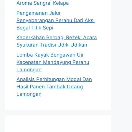
Aroma Sangrai Kelapa
Pengamanan Jalur
Penyeberangan Perahu Dari Aksi
Begal Titik Sepi
Keberkahan Berbagi Rezeki Acara
Syukuran Tradisi Udik-Udikan
Lomba Kayak Bengawan Uji
Kecepatan Mendayung Perahu
Lamongan
Analisis Perhitungan Modal Dan
Hasil Panen Tambak Udang
Lamongan