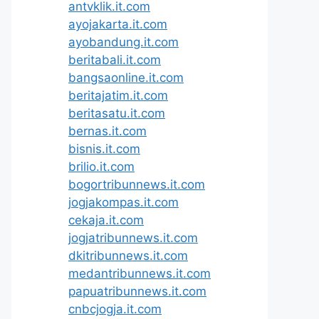
antvklik.it.com
ayojakarta.it.com
ayobandung.it.com
beritabali.it.com
bangsaonline.it.com
beritajatim.it.com
beritasatu.it.com
bernas.it.com
bisnis.it.com
brilio.it.com
bogortribunnews.it.com
jogjakompas.it.com
cekaja.it.com
jogjatribunnews.it.com
dkitribunnews.it.com
medantribunnews.it.com
papuatribunnews.it.com
cnbcjogja.it.com