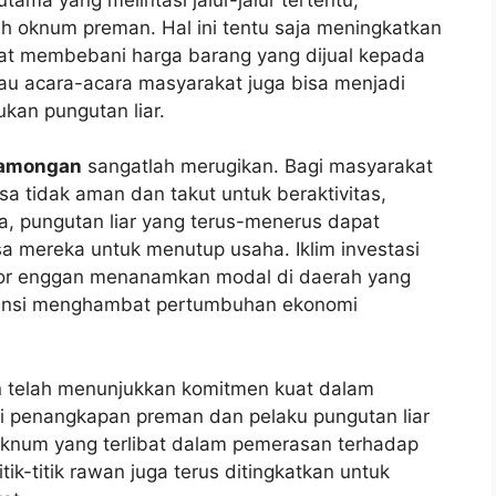
leh oknum preman. Hal ini tentu saja meningkatkan
pat membebani harga barang yang dijual kepada
tau acara-acara masyarakat juga bisa menjadi
kan pungutan liar.
Lamongan
sangatlah merugikan. Bagi masyarakat
 tidak aman dan takut untuk beraktivitas,
a, pungutan liar yang terus-menerus dapat
mereka untuk menutup usaha. Iklim investasi
stor enggan menanamkan modal di daerah yang
otensi menghambat pertumbuhan ekonomi
an telah menunjukkan komitmen kuat dalam
si penangkapan preman dan pelaku pungutan liar
oknum yang terlibat dalam pemerasan terhadap
titik-titik rawan juga terus ditingkatkan untuk