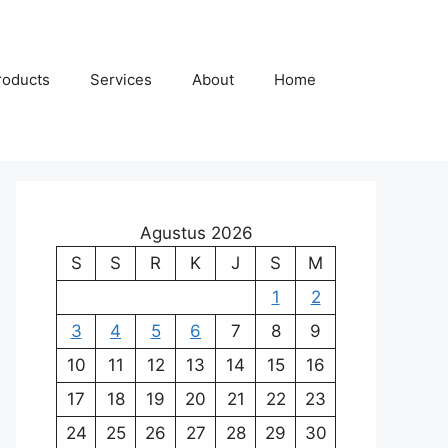
roducts
Services
About
Home
Agustus 2026
S
S
R
K
J
S
M
1
2
3
4
5
6
7
8
9
10
11
12
13
14
15
16
17
18
19
20
21
22
23
24
25
26
27
28
29
30