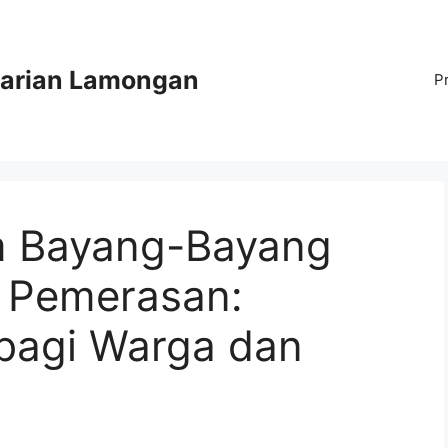
arian Lamongan
P
 Bayang-Bayang
 Pemerasan:
bagi Warga dan