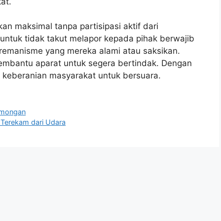
at.
n maksimal tanpa partisipasi aktif dari
untuk tidak takut melapor kepada pihak berwajib
premanisme yang mereka alami atau saksikan.
embantu aparat untuk segera bertindak. Dengan
 keberanian masyarakat untuk bersuara.
Lamongan
Terekam dari Udara