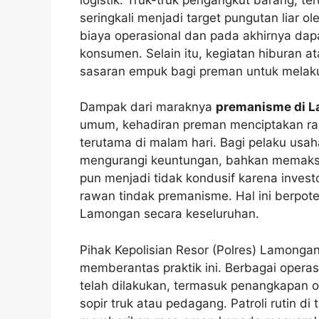
seringkali menjadi target pungutan liar o
biaya operasional dan pada akhirnya da
konsumen. Selain itu, kegiatan hiburan a
sasaran empuk bagi preman untuk melaku
Dampak dari maraknya
premanisme di 
umum, kehadiran preman menciptakan rasa
terutama di malam hari. Bagi pelaku usah
mengurangi keuntungan, bahkan memaksa 
pun menjadi tidak kondusif karena inve
rawan tindak premanisme. Hal ini berp
Lamongan secara keseluruhan.
Pihak Kepolisian Resor (Polres) Lamong
memberantas praktik ini. Berbagai opera
telah dilakukan, termasuk penangkapan 
sopir truk atau pedagang. Patroli rutin di 