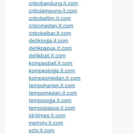
cnbcbandung.it.com
cnbclampung.it.com
cnbckaltim.it.com
cnbcmedan.it.com
cnbckalbar.it.com
detikjogja.it.com
detikpapua.it.com
detikbali.it.com
kompasbali.it.com
kompasjogja.it.com
kompasmedan.it.com
tempoharian.it.com
tempomedan.it.com
tempojogja.it.com
tempopapua.it.com
idntimes.it.com
metrotv.it.com
sctv.it.com