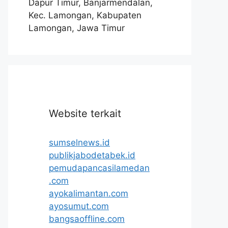
Dapur Timur, Banjarmendalan,
Kec. Lamongan, Kabupaten
Lamongan, Jawa Timur
Website terkait
sumselnews.id
publikjabodetabek.id
pemudapancasilamedan
.com
ayokalimantan.com
ayosumut.com
bangsaoffline.com