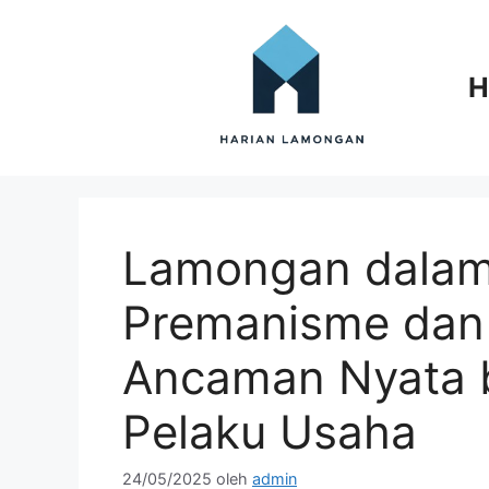
Langsung
ke
isi
H
Lamongan dalam
Premanisme dan
Ancaman Nyata 
Pelaku Usaha
24/05/2025
oleh
admin