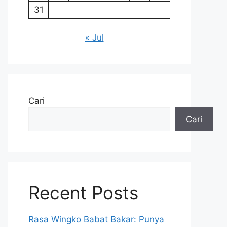
31
« Jul
Cari
Cari
Recent Posts
Rasa Wingko Babat Bakar: Punya