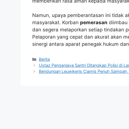
memberikan rasa aman kepada masyarak
Namun, upaya pemberantasan ini tidak aka
masyarakat. Korban
pemerasan
diimbau 
dan segera melaporkan setiap tindakan 
Pelaporan yang cepat dan akurat akan m
sinergi antara aparat penegak hukum dan
Kategori
Berita
Ustaz Penganiaya Santri Ditangkap Polisi di 
Bendungan Leuwikeris Ciamis Penuh Sampah, 