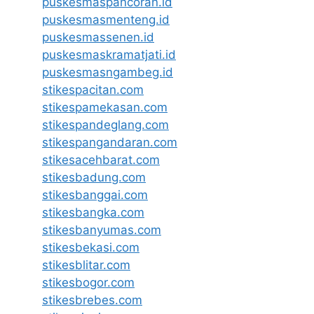
puskesmaspancoran.id
puskesmasmenteng.id
puskesmassenen.id
puskesmaskramatjati.id
puskesmasngambeg.id
stikespacitan.com
stikespamekasan.com
stikespandeglang.com
stikespangandaran.com
stikesacehbarat.com
stikesbadung.com
stikesbanggai.com
stikesbangka.com
stikesbanyumas.com
stikesbekasi.com
stikesblitar.com
stikesbogor.com
stikesbrebes.com