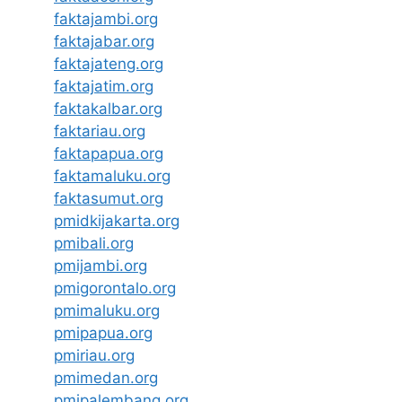
faktajambi.org
faktajabar.org
faktajateng.org
faktajatim.org
faktakalbar.org
faktariau.org
faktapapua.org
faktamaluku.org
faktasumut.org
pmidkijakarta.org
pmibali.org
pmijambi.org
pmigorontalo.org
pmimaluku.org
pmipapua.org
pmiriau.org
pmimedan.org
pmipalembang.org