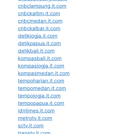
cnbclampung.it.com
cnbckaltim.it.com
cnbcmedan.it.com
cnbckalbar.it.com
detikjogja.it.com
detikpapua.it.com
detikbali.it.com
kompasbali.it.com
kompasjogja.it.com
kompasmedan.it.com
tempoharian.it.com
tempomedan.it.com
tempojogja.it.com
tempopapua.it.com
idntimes.it.com
metrotv.it.com
sctv.it.com
transtv.it.com