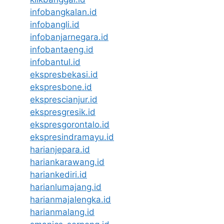
infobangkalan.id
infobangli.id
infobanjarnegara.id
infobantaeng.id
infobantul.id
ekspresbekasi.id
ekspresbone.id
eksprescianjur.id
ekspresgresik.id
ekspresgorontalo.id
ekspresindramayu.id
harianjepara.id
hariankarawang.id
hariankediri.id
harianlumajang.id
harianmajalengka.id
harianmalang.id