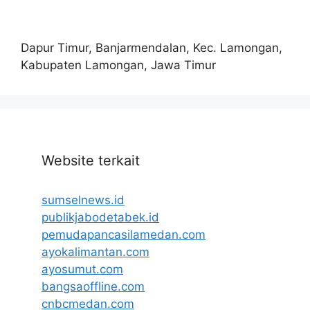
Dapur Timur, Banjarmendalan, Kec. Lamongan,
Kabupaten Lamongan, Jawa Timur
Website terkait
sumselnews.id
publikjabodetabek.id
pemudapancasilamedan.com
ayokalimantan.com
ayosumut.com
bangsaoffline.com
cnbcmedan.com