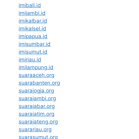
imibali.id
imijambi.id
imikalbar.id
imikalsel.id
imipapua.id
imisumbar.id
imisumut.id
imiriau.id
imilampung.id
suaraaceh.org
suarabanten.org
suarajogja.org
suarajambi.org
suarajabar.org
suarajatim.org
suarajateng.org
suarariau.org
suarasumut.org