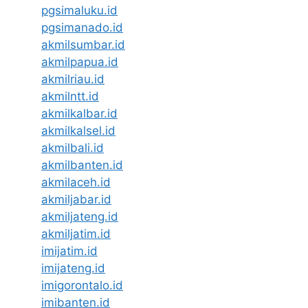
pgsimaluku.id
pgsimanado.id
akmilsumbar.id
akmilpapua.id
akmilriau.id
akmilntt.id
akmilkalbar.id
akmilkalsel.id
akmilbali.id
akmilbanten.id
akmilaceh.id
akmiljabar.id
akmiljateng.id
akmiljatim.id
imijatim.id
imijateng.id
imigorontalo.id
imibanten.id