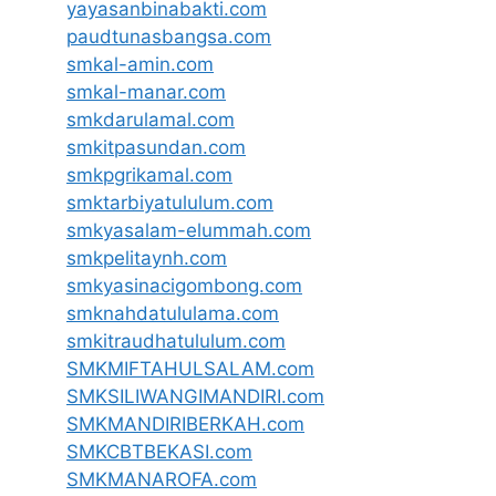
yayasanbinabakti.com
paudtunasbangsa.com
smkal-amin.com
smkal-manar.com
smkdarulamal.com
smkitpasundan.com
smkpgrikamal.com
smktarbiyatululum.com
smkyasalam-elummah.com
smkpelitaynh.com
smkyasinacigombong.com
smknahdatululama.com
smkitraudhatululum.com
SMKMIFTAHULSALAM.com
SMKSILIWANGIMANDIRI.com
SMKMANDIRIBERKAH.com
SMKCBTBEKASI.com
SMKMANAROFA.com