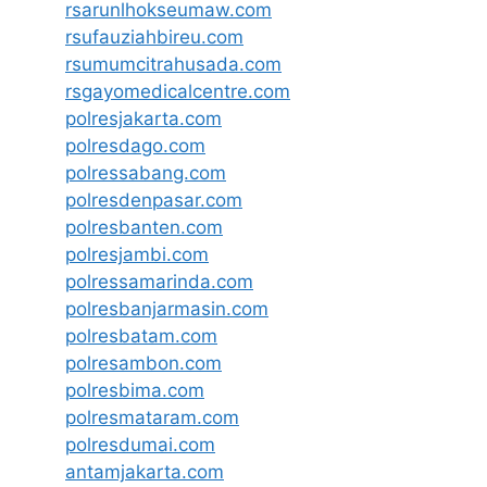
rsarunlhokseumaw.com
rsufauziahbireu.com
rsumumcitrahusada.com
rsgayomedicalcentre.com
polresjakarta.com
polresdago.com
polressabang.com
polresdenpasar.com
polresbanten.com
polresjambi.com
polressamarinda.com
polresbanjarmasin.com
polresbatam.com
polresambon.com
polresbima.com
polresmataram.com
polresdumai.com
antamjakarta.com