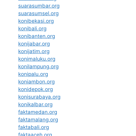
suarasumbar.org
suarasumsel.org
konibekasi.org
konibali.org
konibanten.org
konijabar.org
konijatim.org
konimaluku.org
konilampung.org
konipalu.org
koniambon.org
konidepok.org
konisurabaya.org
konikalbar.org
faktamedan.org
faktamalang.org
faktabali.org
faktaaceh.org