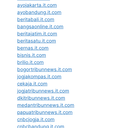
ayojakarta.it.com
ayobandung.it.com
beritabali.it.com
bangsaonline.it.com
beritajatim.it.com
beritasatu.it.com
bernas.it.com
bisnis.it.com
brilio.it.com
bogortribunnews.it.com
jogjakompas.it.com
cekaja.it.com
jogjatribunnews.it.com
dkitribunnews.it.com
medantribunnews.it.com
papuatribunnews.it.com
cnbcjogja.it.com
cnbcbandung.it.com