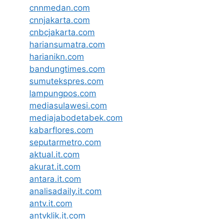
cnnmedan.com
cnnjakarta.com
cnbcjakarta.com
hariansumatra.com
harianikn.com
bandungtimes.com
sumutekspres.com
lampungpos.com
mediasulawesi.com
mediajabodetabek.com
kabarflores.com
seputarmetro.com
aktual.it.com
akurat.it.com
antara.it.com
analisadaily.it.com
antv.it.com
antvklik.it.com