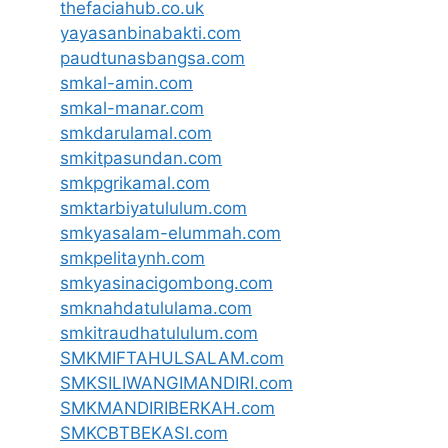
thefaciahub.co.uk
yayasanbinabakti.com
paudtunasbangsa.com
smkal-amin.com
smkal-manar.com
smkdarulamal.com
smkitpasundan.com
smkpgrikamal.com
smktarbiyatululum.com
smkyasalam-elummah.com
smkpelitaynh.com
smkyasinacigombong.com
smknahdatululama.com
smkitraudhatululum.com
SMKMIFTAHULSALAM.com
SMKSILIWANGIMANDIRI.com
SMKMANDIRIBERKAH.com
SMKCBTBEKASI.com