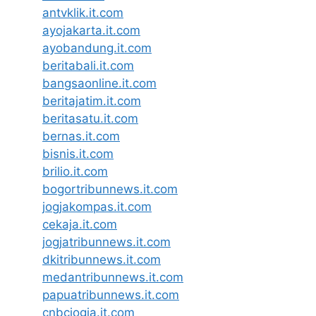
antvklik.it.com
ayojakarta.it.com
ayobandung.it.com
beritabali.it.com
bangsaonline.it.com
beritajatim.it.com
beritasatu.it.com
bernas.it.com
bisnis.it.com
brilio.it.com
bogortribunnews.it.com
jogjakompas.it.com
cekaja.it.com
jogjatribunnews.it.com
dkitribunnews.it.com
medantribunnews.it.com
papuatribunnews.it.com
cnbcjogja.it.com