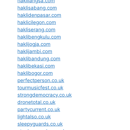
haklilangsa.com
haklisabang.com
haklidenpasar.com
haklicilegon.com
hakliserang.com
haklibengkulu.com
haklijogja.com
haklijambi.com
haklibandung.com
haklibekasi.com
haklibogor.com
perfectperson.co.uk
tourmusicfest.co.uk
strongdemocracy.co.uk
dronetotal.co.uk
partycurrent.co.uk
lightalso.co.uk
sleepyguards.co.uk