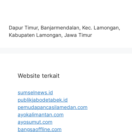
Dapur Timur, Banjarmendalan, Kec. Lamongan,
Kabupaten Lamongan, Jawa Timur
Website terkait
sumselnews.id
publikjabodetabek.id
pemudapancasilamedan.com
ayokalimantan.com
ayosumut.com
bangsaoffline.com