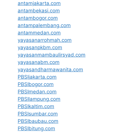
antamjakarta.com
antambekasi.com
antambogor.com
antampalembang.com
antammedan.com
yayasanarrohmah.com
yayasanpkbm.com
yayasanmambaulirsyad.com
yayasanabm.com
yayasandharmawanita.com
PBSIjakarta.com
PBSIbogor.com
PBSImedan.com
PBSIlampung.com
PBSIkaltim.com
PBSIsumbar.com
PBSIbaubau.com
PBSIbitung.com