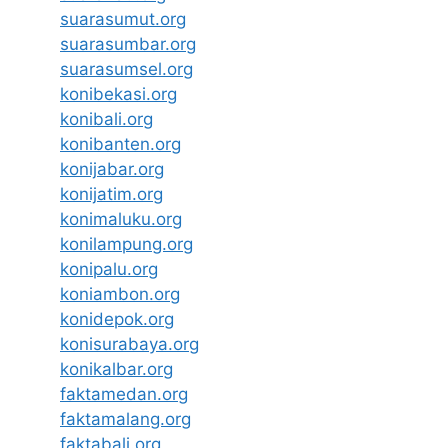
suarasumut.org
suarasumbar.org
suarasumsel.org
konibekasi.org
konibali.org
konibanten.org
konijabar.org
konijatim.org
konimaluku.org
konilampung.org
konipalu.org
koniambon.org
konidepok.org
konisurabaya.org
konikalbar.org
faktamedan.org
faktamalang.org
faktabali.org