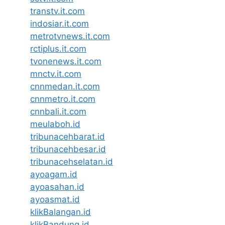
transtv.it.com
indosiar.it.com
metrotvnews.it.com
rctiplus.it.com
tvonenews.it.com
mnctv.it.com
cnnmedan.it.com
cnnmetro.it.com
cnnbali.it.com
meulaboh.id
tribunacehbarat.id
tribunacehbesar.id
tribunacehselatan.id
ayoagam.id
ayoasahan.id
ayoasmat.id
klikBalangan.id
klikBandung.id