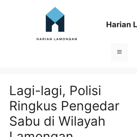
Langsung
ke
isi
Harian
Menu
Lagi-lagi, Polisi
Ringkus Pengedar
Sabu di Wilayah
Lamongan