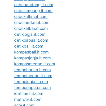
cnbcbandung.it.com
cnbclampung.it.com
cnbckaltim.it.com
cnbcmedan.it.com
cnbckalbar.it.com
detikjogja.it.com
detikpapua.it.com
detikbali.it.com
kompasbali.it.com
kompasjogja.it.com
kompasmedan.it.com
tempoharian.it.com
tempomedan.it.com
tempojogja.it.com
tempopapua.it.com
idntimes.it.com
metrotv.it.com
sctv.it.com