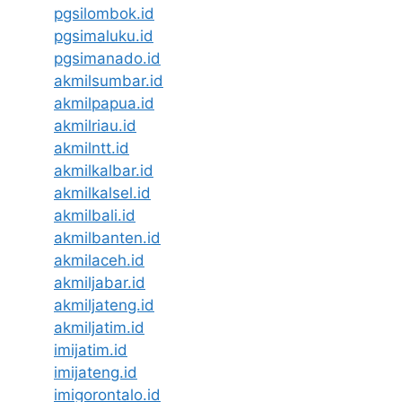
pgsilombok.id
pgsimaluku.id
pgsimanado.id
akmilsumbar.id
akmilpapua.id
akmilriau.id
akmilntt.id
akmilkalbar.id
akmilkalsel.id
akmilbali.id
akmilbanten.id
akmilaceh.id
akmiljabar.id
akmiljateng.id
akmiljatim.id
imijatim.id
imijateng.id
imigorontalo.id