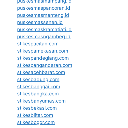
puskesmasmampang.id
puskesmaspancoran.id
puskesmasmenteng.id
puskesmassenen.id
puskesmaskramatjati.id
puskesmasngambeg.id
stikespacitan.com
stikespamekasan.com
stikespandeglang.com
stikespangandaran.com
stikesacehbarat.com
stikesbadung.com
stikesbanggai.com
stikesbangka.com
stikesbanyumas.com
stikesbekasi.com
stikesblitar.com
stikesbogor.com