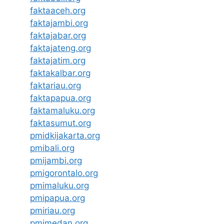
faktaaceh.org
faktajambi.org
faktajabar.org
faktajateng.org
faktajatim.org
faktakalbar.org
faktariau.org
faktapapua.org
faktamaluku.org
faktasumut.org
pmidkijakarta.org
pmibali.org
pmijambi.org
pmigorontalo.org
pmimaluku.org
pmipapua.org
pmiriau.org
pmimedan.org